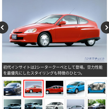
初代インサイトは2シータークーペとして登場。空力性能
を最優先にしたスタイリングも特徴のひとつ。