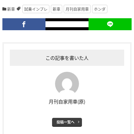
新車
試乗インプレ
新車
月刊自家用車
ホンダ
この記事を書いた人
月刊自家用車(原)
投稿一覧へ