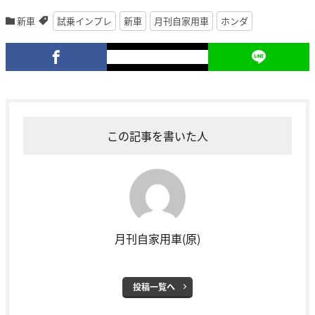
新車
試乗インプレ
新車
月刊自家用車
ホンダ
この記事を書いた人
月刊自家用車(原)
投稿一覧へ