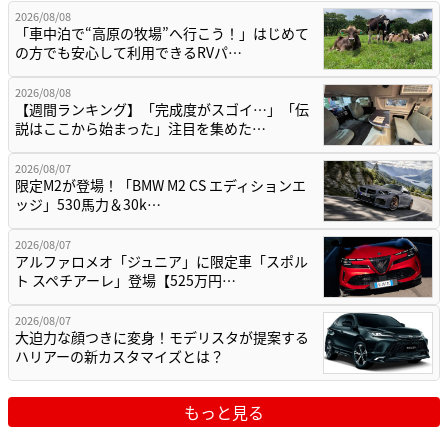
2026/08/08
「車中泊で“高原の牧場”へ行こう！」はじめて
の方でも安心して利用できるRVパ…
2026/08/08
【週間ランキング】「完成度がスゴイ…」「伝
説はここから始まった」注目を集めた…
2026/08/07
限定M2が登場！「BMW M2 CS エディションエ
ッジ」530馬力＆30k…
2026/08/07
アルファロメオ「ジュニア」に限定車「スポル
ト スペチアーレ」登場【525万円…
2026/08/07
大迫力な顔つきに変身！モデリスタが提案する
ハリアーの新カスタマイズとは？
もっと見る