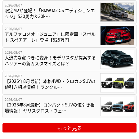
2026/08/07
限定M2が登場！「BMW M2 CS エディションエ
ッジ」530馬力＆30k…
2026/08/07
アルファロメオ「ジュニア」に限定車「スポル
ト スペチアーレ」登場【525万円…
2026/08/07
大迫力な顔つきに変身！モデリスタが提案する
ハリアーの新カスタマイズとは？
2026/08/07
【2026年8月最新】本格4WD・クロカンSUVの
値引き相場情報！ ランクル…
2026/08/07
【2026年8月最新】コンパクトSUVの値引き相
場情報！ ヤリスクロス・ヴェ…
もっと見る