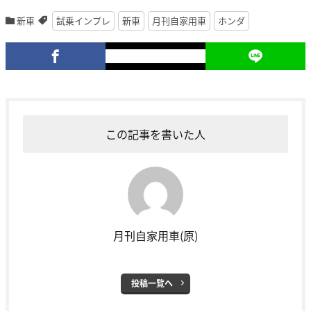
新車
試乗インプレ
新車
月刊自家用車
ホンダ
この記事を書いた人
月刊自家用車(原)
投稿一覧へ