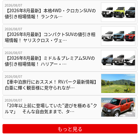
2026/08/07
【2026年8月最新】本格4WD・クロカンSUVの
値引き相場情報！ ランクル…
2026/08/07
【2026年8月最新】コンパクトSUVの値引き相
場情報！ ヤリスクロス・ヴェ…
2026/08/07
【2026年8月最新】ミドル＆プレミアムSUVの
値引き相場情報！ ハリアー・…
2026/08/07
【車中泊旅行におススメ！ RVパーク最新情報】
白亜に輝く観音様に見守られなが…
2026/08/07
「20年以上前に登場していた“遊びを極める”ク
ルマ」 そんな自由気ままで、タ…
もっと見る