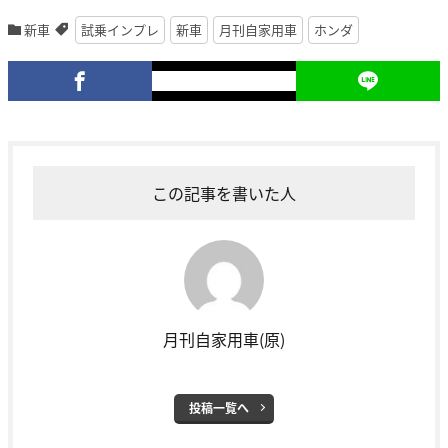
新車
試乗インプレ
新車
月刊自家用車
ホンダ
この記事を書いた人
月刊自家用車(原)
投稿一覧へ