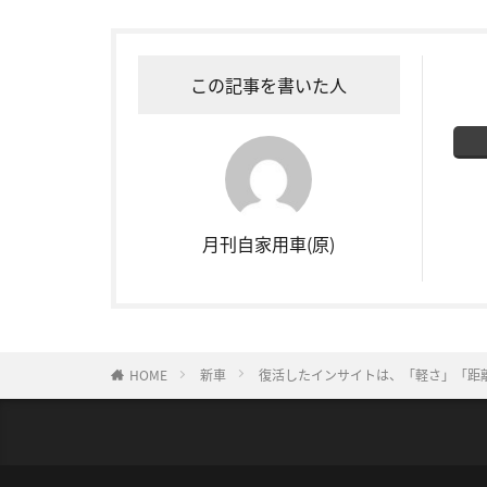
この記事を書いた人
月刊自家用車(原)
HOME
新車
復活したインサイトは、「軽さ」「距