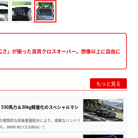
広さ」が揃った良質クロスオーバー。想像以上に自由に
もっと見る
」530馬力＆30kg軽量化のスペシャルマシ
50の理想的な前後重量配分により、俊敏なハンドリ
M2 CS Editio[…]