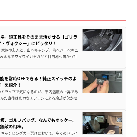
登場。純正品をそのまま活かせる［ゴリラ
ア・ヴォクシー」にピッタリ！
 家族や友人と、山へキャンプ、海へバーベキュ
でみんなでワイワイガヤガヤと目的地へ向かう計
能を常時OFFできる！純正スイッチのよ
ー］を紹介！
のドライブで気になるのが、車内温度の上昇であ
込んだ直後は強力なエアコンによる冷却が欠かせ
板、ゴルフバッグ、なんでもオッケー。
、無敵の相棒。
 キャンピングカー選びにおいて、多くのドライ