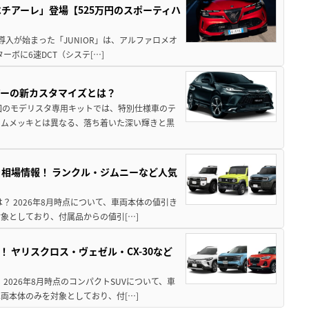
チアーレ」登場【525万円のスポーティハ
導入が始まった「JUNIOR」は、アルファロメオ
ターボに6速DCT（システ[…]
アーの新カスタマイズとは？
回のモデリスタ専用キットでは、特別仕様車のテ
ームメッキとは異なる、落ち着いた深い輝きと黒
引き相場情報！ ランクル・ジムニーなど人気
は？ 2026年8月時点について、車両本体の値引き
象としており、付属品からの値引[…]
！ ヤリスクロス・ヴェゼル・CX-30など
 2026年8月時点のコンパクトSUVについて、車
両本体のみを対象としており、付[…]