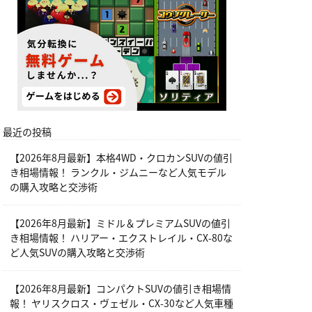
最近の投稿
【2026年8月最新】本格4WD・クロカンSUVの値引
き相場情報！ ランクル・ジムニーなど人気モデル
の購入攻略と交渉術
【2026年8月最新】ミドル＆プレミアムSUVの値引
き相場情報！ ハリアー・エクストレイル・CX-80な
ど人気SUVの購入攻略と交渉術
【2026年8月最新】コンパクトSUVの値引き相場情
報！ ヤリスクロス・ヴェゼル・CX-30など人気車種