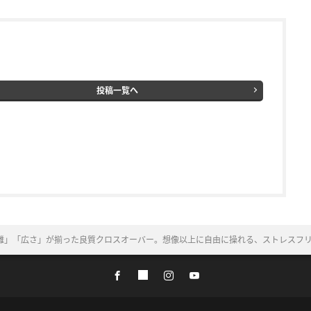
投稿一覧へ
離」「広さ」が揃った良質クロスオーバー。想像以上に自由に操れる、ストレスフ