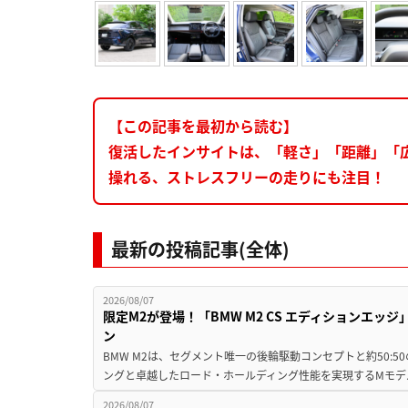
【この記事を最初から読む】
復活したインサイトは、「軽さ」「距離」「
操れる、ストレスフリーの走りにも注目！
最新の投稿記事(全体)
2026/08/07
限定M2が登場！「BMW M2 CS エディションエッジ
ン
BMW M2は、セグメント唯一の後輪駆動コンセプトと約50:
ングと卓越したロード・ホールディング性能を実現するMモデル。BMW 
2026/08/07