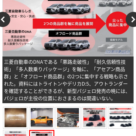
三菱自動車のDNAである「悪路走破性」「耐久信頼性技
術」「多人数乗りパッケージ」を軸に、「アセアン商品
群」と「オフロード商品群」の2つに集中する戦略も示さ
れた。資料にはトライトンやデリカD:5、アウトランダー
を確認することができるが、新型パジェロ発売の暁には、
パジェロが主役の位置におさまるのは間違いない。