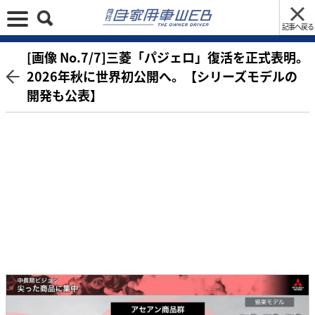
記事へ戻る
[画像 No.7/7]三菱「パジェロ」復活を正式表明。
2026年秋に世界初公開へ。【シリーズモデルの
開発も公表】