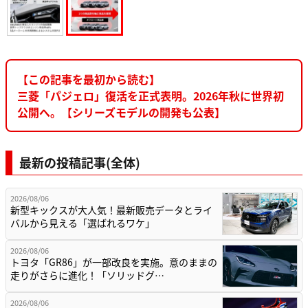
【この記事を最初から読む】
三菱「パジェロ」復活を正式表明。2026年秋に世界初
公開へ。【シリーズモデルの開発も公表】
最新の投稿記事(全体)
2026/08/06
新型キックスが大人気！最新販売データとライ
バルから見える「選ばれるワケ」
2026/08/06
トヨタ「GR86」が一部改良を実施。意のままの
走りがさらに進化！「ソリッドグ…
2026/08/06