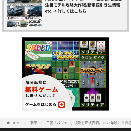
注目モデル攻略大作戦/新車値引き生情報
etc.
→ 詳しくはこちら
HOME
新車
三菱「パジェロ」復活を正式表明。2026年秋に世界