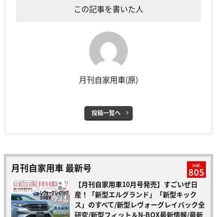
この記事を書いた人
月刊自家用車(原)
投稿一覧へ
月刊自家用車 最新号
vol.
805
【月刊自家用車10月号発売】すごいぜ日
産！「新型エルグランド」「新型キック
ス」のすべて/新型レヴォーグレイバック全
研究/新型フィット＆N-BOX最新情報/最新