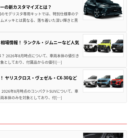
アーの新カスタマイズとは？
回のモデリスタ専用キットでは、特別仕様車のテ
ームメッキとは異なる、落ち着いた深い輝きと黒
引き相場情報！ ランクル・ジムニーなど人気
は？ 2026年8月時点について、車両本体の値引き
象としており、付属品からの値引[…]
！ ヤリスクロス・ヴェゼル・CX-30など
 2026年8月時点のコンパクトSUVについて、車
両本体のみを対象としており、付[…]