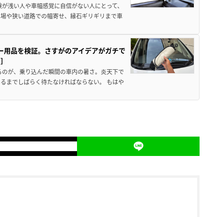
験が浅い人や車幅感覚に自信がない人にとって、
車場や狭い道路での幅寄せ、縁石ギリギリまで車
カー用品を検証。さすがのアイデアがガチで
ド］
るのが、乗り込んだ瞬間の車内の暑さ。炎天下で
るまでしばらく待たなければならない。 もはや