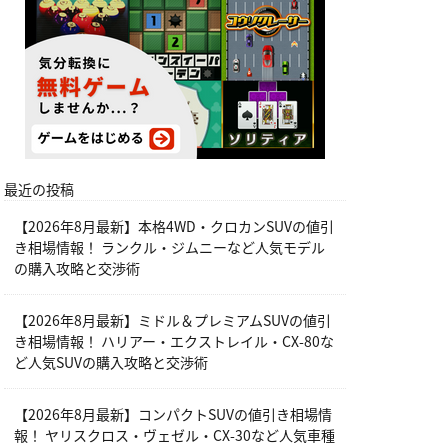
最近の投稿
【2026年8月最新】本格4WD・クロカンSUVの値引
き相場情報！ ランクル・ジムニーなど人気モデル
の購入攻略と交渉術
【2026年8月最新】ミドル＆プレミアムSUVの値引
き相場情報！ ハリアー・エクストレイル・CX-80な
ど人気SUVの購入攻略と交渉術
【2026年8月最新】コンパクトSUVの値引き相場情
報！ ヤリスクロス・ヴェゼル・CX-30など人気車種