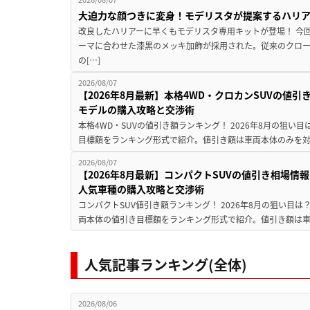
大迫力な顔つきに変身！モデリスタが提案するハリ
改良したハリアーに早くもモデリスタ専用キットが登場！ 今
ーマに合わせた漆黒のメッキ加飾が採用された。従来のクロ
の[…]
2026/08/07
【2026年8月最新】本格4WD・クロカンSUVの値
モデルの購入攻略と交渉術
本格4WD・SUVの値引き額ランキング！ 2026年8月の狙い目
目標額をランキング形式で紹介。値引き額は車両本体のみを対
2026/08/07
【2026年8月最新】コンパクトSUVの値引き相場情報
人気車種の購入攻略と交渉術
コンパクトSUV値引き額ランキング！ 2026年8月の狙い目は？
両本体の値引き目標額をランキング形式で紹介。値引き額は車
人気記事ランキング(全体)
2026/08/06