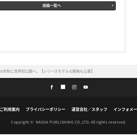
投稿一覧へ
26年秋に世界初公開へ。【シリーズモデルの開発も公表】
ご利用案内
プライバシーポリシー
運営会社／スタッフ
インフォメ
Copyright ©
NAIGAI PUBLISHING CO.,LTD.
All rights reserved.