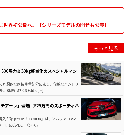
秋に世界初公開へ。【シリーズモデルの開発も公表】
もっと見る
」530馬力＆30kg軽量化のスペシャルマシ
50の理想的な前後重量配分により、俊敏なハンドリ
M2 CS Editio[…]
チアーレ」登場【525万円のスポーティハ
導入が始まった「JUNIOR」は、アルファロメオ
ターボに6速DCT（システ[…]