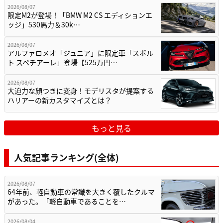
2026/08/07
限定M2が登場！「BMW M2 CS エディションエ
ッジ」530馬力＆30k…
2026/08/07
アルファロメオ「ジュニア」に限定車「スポル
ト スペチアーレ」登場【525万円…
2026/08/07
大迫力な顔つきに変身！モデリスタが提案する
ハリアーの新カスタマイズとは？
もっと見る
人気記事ランキング(全体)
2026/08/07
64年前、軽自動車の常識を大きく覆したクルマ
があった。「軽自動車であることを…
2026/08/04