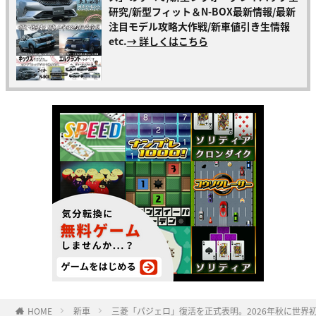
研究/新型フィット＆N-BOX最新情報/最新
注目モデル攻略大作戦/新車値引き生情報
etc.
→ 詳しくはこちら
HOME
新車
三菱「パジェロ」復活を正式表明。2026年秋に世界