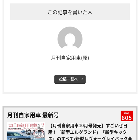
この記事を書いた人
月刊自家用車(原)
投稿一覧へ
月刊自家用車 最新号
vol.
805
【月刊自家用車10月号発売】すごいぜ日
産！「新型エルグランド」「新型キック
ス」のすべて/新型レヴォーグレイバック全