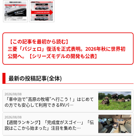
【この記事を最初から読む】
三菱「パジェロ」復活を正式表明。2026年秋に世界初
公開へ。【シリーズモデルの開発も公表】
最新の投稿記事(全体)
2026/08/08
「車中泊で“高原の牧場”へ行こう！」はじめて
の方でも安心して利用できるRVパ…
2026/08/08
【週間ランキング】「完成度がスゴイ…」「伝
説はここから始まった」注目を集めた…