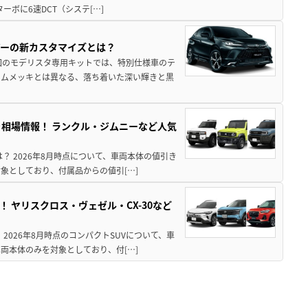
ターボに6速DCT（システ[…]
アーの新カスタマイズとは？
回のモデリスタ専用キットでは、特別仕様車のテ
ームメッキとは異なる、落ち着いた深い輝きと黒
引き相場情報！ ランクル・ジムニーなど人気
は？ 2026年8月時点について、車両本体の値引き
象としており、付属品からの値引[…]
！ ヤリスクロス・ヴェゼル・CX-30など
 2026年8月時点のコンパクトSUVについて、車
両本体のみを対象としており、付[…]