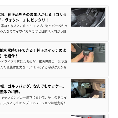
登場。純正品をそのまま活かせる［ゴリラ
ア・ヴォクシー」にピッタリ！
 家族や友人と、山へキャンプ、海へバーベキュ
でみんなでワイワイガヤガヤと目的地へ向かう計
能を常時OFFできる！純正スイッチのよ
ー］を紹介！
のドライブで気になるのが、車内温度の上昇であ
込んだ直後は強力なエアコンによる冷却が欠かせ
板、ゴルフバッグ、なんでもオッケー。
、無敵の相棒。
 キャンピングカー選びにおいて、多くのドライ
だ。広々としたキャブコンバージョンは魅力的だ