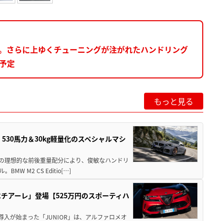
露。さらに上ゆくチューニングが注がれたハンドリング
を予定
もっと見る
」530馬力＆30kg軽量化のスペシャルマシ
50の理想的な前後重量配分により、俊敏なハンドリ
M2 CS Editio[…]
チアーレ」登場【525万円のスポーティハ
導入が始まった「JUNIOR」は、アルファロメオ