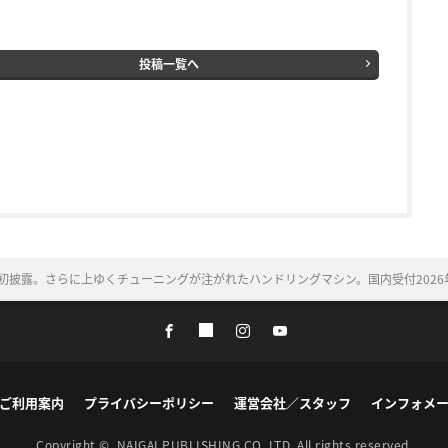
投稿一覧へ
界初披露。さらに上ゆくチューニングが注がれたハンドリングマシン。国内受付2026年
ご利用案内
プライバシーポリシー
運営会社／スタッフ
インフォメ
Copyright ©
NAIGAI PUBLISHING CO.,LTD.
All rights reserved.