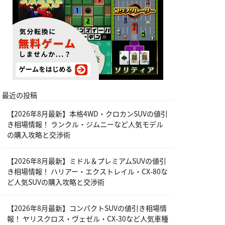
最近の投稿
【2026年8月最新】本格4WD・クロカンSUVの値引
き相場情報！ ランクル・ジムニーなど人気モデル
の購入攻略と交渉術
【2026年8月最新】ミドル＆プレミアムSUVの値引
き相場情報！ ハリアー・エクストレイル・CX-80な
ど人気SUVの購入攻略と交渉術
【2026年8月最新】コンパクトSUVの値引き相場情
報！ ヤリスクロス・ヴェゼル・CX-30など人気車種