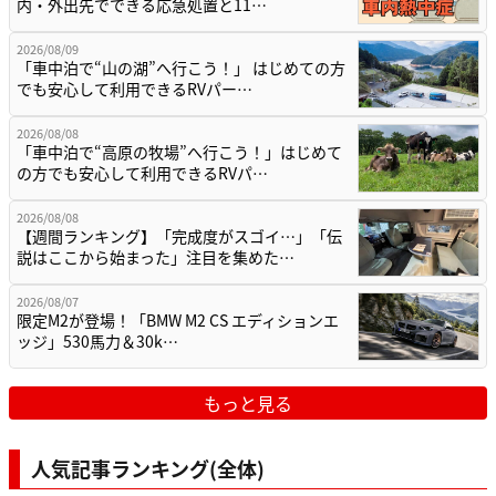
内・外出先でできる応急処置と11…
2026/08/09
「車中泊で“山の湖”へ行こう！」 はじめての方
でも安心して利用できるRVパー…
2026/08/08
「車中泊で“高原の牧場”へ行こう！」はじめて
の方でも安心して利用できるRVパ…
2026/08/08
【週間ランキング】「完成度がスゴイ…」「伝
説はここから始まった」注目を集めた…
2026/08/07
限定M2が登場！「BMW M2 CS エディションエ
ッジ」530馬力＆30k…
もっと見る
人気記事ランキング(全体)