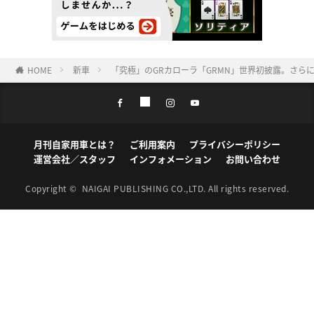
HOME
新車
「究極」のGRカローラ「GRMN」世界初披露。さらに
月刊自家用車とは？
ご利用案内
プライバシーポリシー
運営会社／スタッフ
インフォメーション
お問い合わせ
Copyright ©
NAIGAI PUBLISHING CO.,LTD.
All rights reserved.