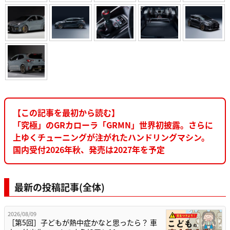
【この記事を最初から読む】
「究極」のGRカローラ「GRMN」世界初披露。さらに
上ゆくチューニングが注がれたハンドリングマシン。
国内受付2026年秋、発売は2027年を予定
最新の投稿記事(全体)
2026/08/09
［第5回］子どもが熱中症かなと思ったら？ 車