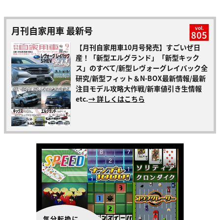
月刊自家用車 最新号
vol.
805
【月刊自家用車10月号発売】すごいぜ日
産！「新型エルグランド」「新型キック
ス」のすべて/新型レヴォーグレイバック全
研究/新型フィット＆N-BOX最新情報/最新
注目モデル攻略大作戦/新車値引き生情報
etc.
→ 詳しくはこちら