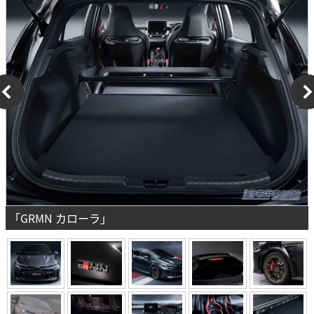
「GRMN カローラ」