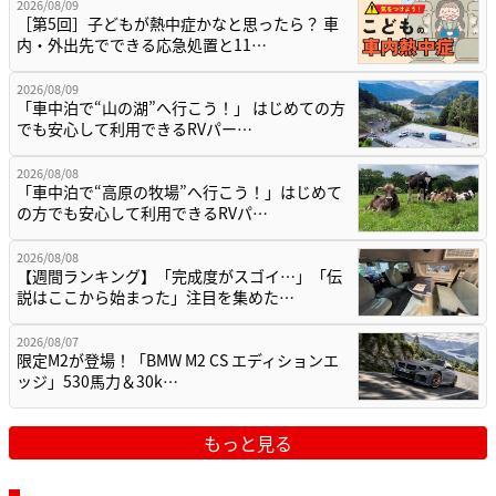
2026/08/09
［第5回］子どもが熱中症かなと思ったら？ 車
内・外出先でできる応急処置と11…
2026/08/09
「車中泊で“山の湖”へ行こう！」 はじめての方
でも安心して利用できるRVパー…
2026/08/08
「車中泊で“高原の牧場”へ行こう！」はじめて
の方でも安心して利用できるRVパ…
2026/08/08
【週間ランキング】「完成度がスゴイ…」「伝
説はここから始まった」注目を集めた…
2026/08/07
限定M2が登場！「BMW M2 CS エディションエ
ッジ」530馬力＆30k…
もっと見る