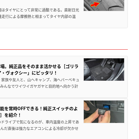
境はタイヤにとって非常に過酷である。直射日光
高速走行による摩擦熱と相まってタイヤ内部の温
登場。純正品をそのまま活かせる［ゴリラ
ア・ヴォクシー」にピッタリ！
 家族や友人と、山へキャンプ、海へバーベキュ
でみんなでワイワイガヤガヤと目的地へ向かう計
能を常時OFFできる！純正スイッチのよ
ー］を紹介！
のドライブで気になるのが、車内温度の上昇であ
込んだ直後は強力なエアコンによる冷却が欠かせ