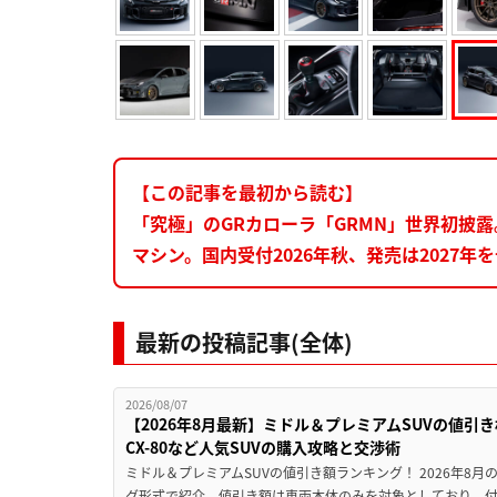
【この記事を最初から読む】
「究極」のGRカローラ「GRMN」世界初披
マシン。国内受付2026年秋、発売は2027年
最新の投稿記事(全体)
2026/08/07
【2026年8月最新】ミドル＆プレミアムSUVの値引
CX-80など人気SUVの購入攻略と交渉術
ミドル＆プレミアムSUVの値引き額ランキング！ 2026年8
グ形式で紹介。値引き額は車両本体のみを対象としており、付属