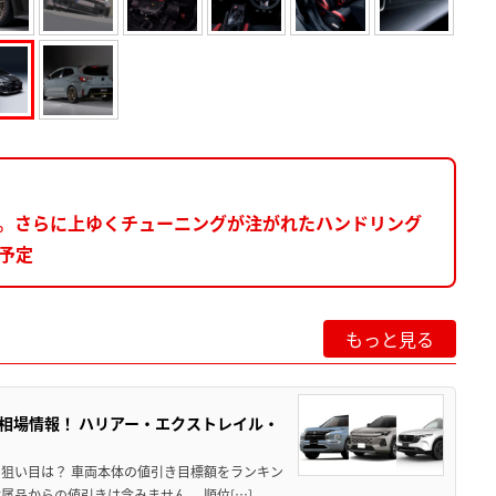
露。さらに上ゆくチューニングが注がれたハンドリング
を予定
もっと見る
き相場情報！ ハリアー・エクストレイル・
月の狙い目は？ 車両本体の値引き目標額をランキン
品からの値引きは含みません。 順位[…]