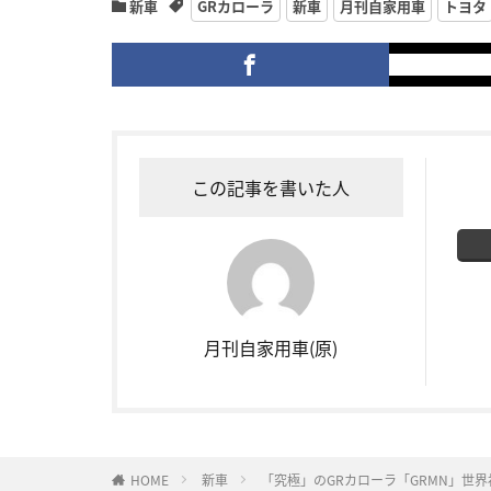
新車
GRカローラ
新車
月刊自家用車
トヨタ
この記事を書いた人
月刊自家用車(原)
HOME
新車
「究極」のGRカローラ「GRMN」世