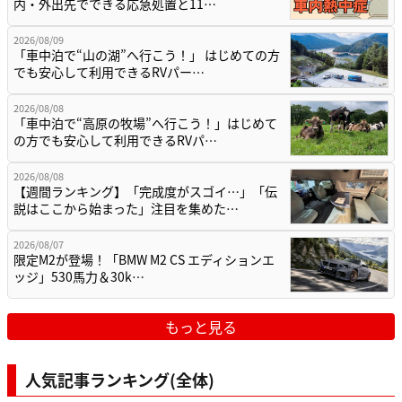
内・外出先でできる応急処置と11…
2026/08/09
「車中泊で“山の湖”へ行こう！」 はじめての方
でも安心して利用できるRVパー…
2026/08/08
「車中泊で“高原の牧場”へ行こう！」はじめて
の方でも安心して利用できるRVパ…
2026/08/08
【週間ランキング】「完成度がスゴイ…」「伝
説はここから始まった」注目を集めた…
2026/08/07
限定M2が登場！「BMW M2 CS エディションエ
ッジ」530馬力＆30k…
もっと見る
人気記事ランキング(全体)