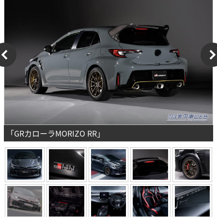
「GRカローラMORIZO RR」