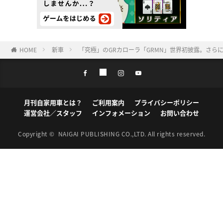
HOME
新車
「究極」のGRカローラ「GRMN」世界初披露。さらに
月刊自家用車とは？
ご利用案内
プライバシーポリシー
運営会社／スタッフ
インフォメーション
お問い合わせ
Copyright ©
NAIGAI PUBLISHING CO.,LTD.
All rights reserved.