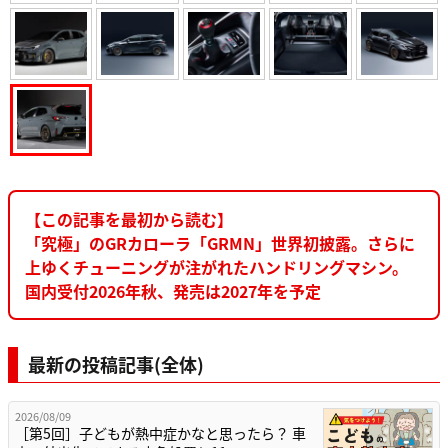
【この記事を最初から読む】
「究極」のGRカローラ「GRMN」世界初披露。さらに
上ゆくチューニングが注がれたハンドリングマシン。
国内受付2026年秋、発売は2027年を予定
最新の投稿記事(全体)
2026/08/09
［第5回］子どもが熱中症かなと思ったら？ 車