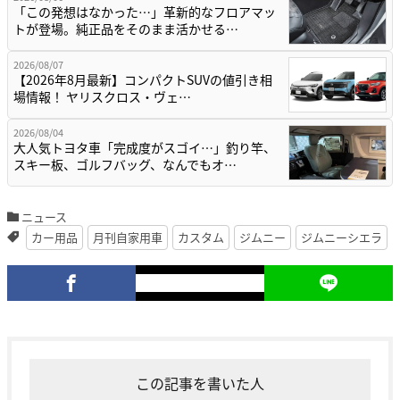
「この発想はなかった…」革新的なフロアマッ
トが登場。純正品をそのまま活かせる…
2026/08/07
【2026年8月最新】コンパクトSUVの値引き相
場情報！ ヤリスクロス・ヴェ…
2026/08/04
大人気トヨタ車「完成度がスゴイ…」釣り竿、
スキー板、ゴルフバッグ、なんでもオ…
ニュース
カー用品
月刊自家用車
カスタム
ジムニー
ジムニーシエラ
この記事を書いた人