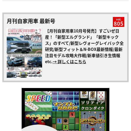
月刊自家用車 最新号
vol.
805
【月刊自家用車10月号発売】すごいぜ日
産！「新型エルグランド」「新型キック
ス」のすべて/新型レヴォーグレイバック全
研究/新型フィット＆N-BOX最新情報/最新
注目モデル攻略大作戦/新車値引き生情報
etc.
→ 詳しくはこちら