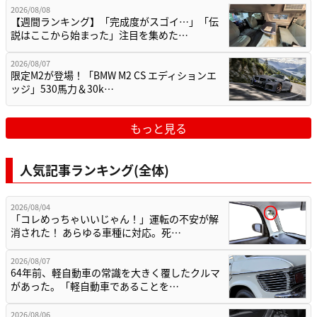
2026/08/08
【週間ランキング】「完成度がスゴイ…」「伝
説はここから始まった」注目を集めた…
2026/08/07
限定M2が登場！「BMW M2 CS エディションエ
ッジ」530馬力＆30k…
もっと見る
人気記事ランキング(全体)
2026/08/04
「コレめっちゃいいじゃん！」運転の不安が解
消された！ あらゆる車種に対応。死…
2026/08/07
64年前、軽自動車の常識を大きく覆したクルマ
があった。「軽自動車であることを…
2026/08/06