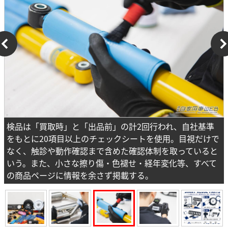
検品は「買取時」と「出品前」の計2回行われ、自社基準
をもとに20項目以上のチェックシートを使用。目視だけで
なく、触診や動作確認まで含めた確認体制を取っていると
いう。また、小さな擦り傷・色褪せ・経年変化等、すべて
の商品ページに情報を余さず掲載する。