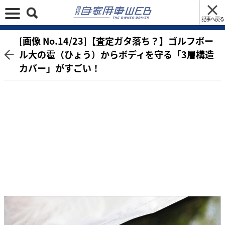
記事へ戻る
[画像 No.14/23]【査定ガタ落ち？】ゴルフボー
ル大の雹（ひょう）からボディを守る「3層構造
カバー」がすごい！