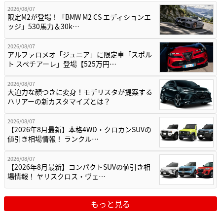
2026/08/07
限定M2が登場！「BMW M2 CS エディションエ
ッジ」530馬力＆30k…
2026/08/07
アルファロメオ「ジュニア」に限定車「スポル
ト スペチアーレ」登場【525万円…
2026/08/07
大迫力な顔つきに変身！モデリスタが提案する
ハリアーの新カスタマイズとは？
2026/08/07
【2026年8月最新】本格4WD・クロカンSUVの
値引き相場情報！ ランクル…
2026/08/07
【2026年8月最新】コンパクトSUVの値引き相
場情報！ ヤリスクロス・ヴェ…
もっと見る