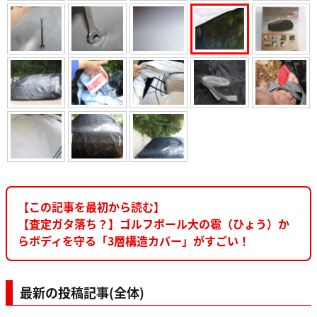
【この記事を最初から読む】
【査定ガタ落ち？】ゴルフボール大の雹（ひょう）か
らボディを守る「3層構造カバー」がすごい！
最新の投稿記事(全体)