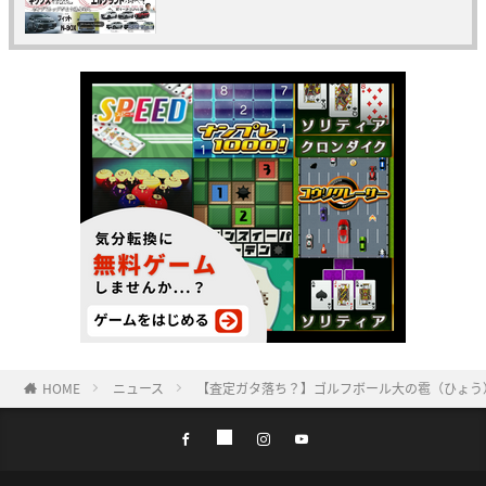
HOME
ニュース
【査定ガタ落ち？】ゴルフボール大の雹（ひょう