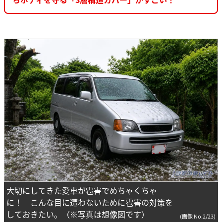
大切にしてきた愛車が雹害でめちゃくちゃ
に！ こんな目に遭わないために雹害の対策を
しておきたい。（※写真は想像図です）
(画像 No.2/23)