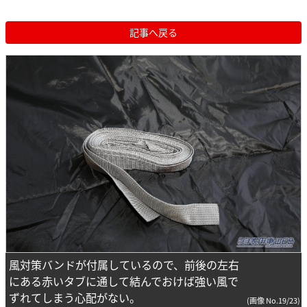
記事へ戻る
風対策バンドが付属しているので、前後の左右
にある赤いタブに通して結んでおけば強い風で
ずれてしまう心配がない。
(画像 No.19/23)