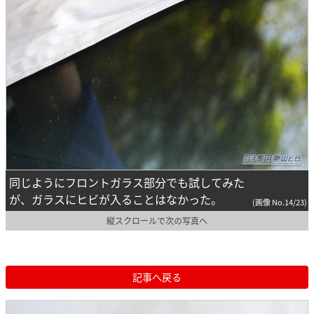
同じようにフロントガラス部分でも試してみた
が、ガラスにヒビが入ることはなかった。
(画像 No.14/23)
縦スクロールで次の写真へ
記事へ戻る