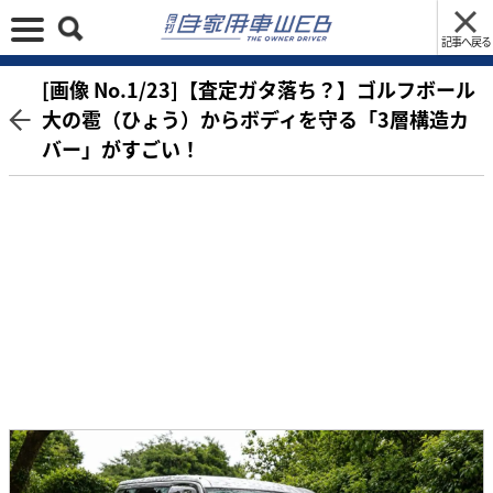
記事へ戻る
[画像 No.1/23]【査定ガタ落ち？】ゴルフボール
大の雹（ひょう）からボディを守る「3層構造カ
バー」がすごい！