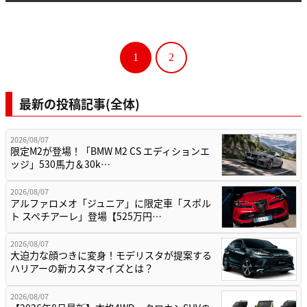
1
2
最新の投稿記事(全体)
2026/08/07
限定M2が登場！「BMW M2 CS エディションエ
ッジ」530馬力＆30k…
2026/08/07
アルファロメオ「ジュニア」に限定車「スポル
ト スペチアーレ」登場【525万円…
2026/08/07
大迫力な顔つきに変身！モデリスタが提案する
ハリアーの新カスタマイズとは？
2026/08/07