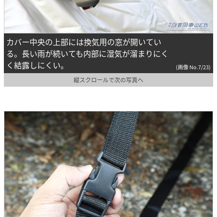
カバー中央の上部には換気用の窓が開いてい
る。長い雨が続いても内部に湿気が溜まりにく
く結露しにくい。
(画像 No.7/23)
縦スクロールで次の写真へ