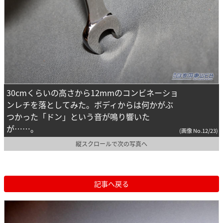
30cmくらいの高さから12mmのコンビネーショ
ンレチを落としてみた。ボディからは何かがぶ
つかった「ドン」という音が鳴り響いた
が……。
(画像 No.12/23)
縦スクロールで次の写真へ
記事へ戻る