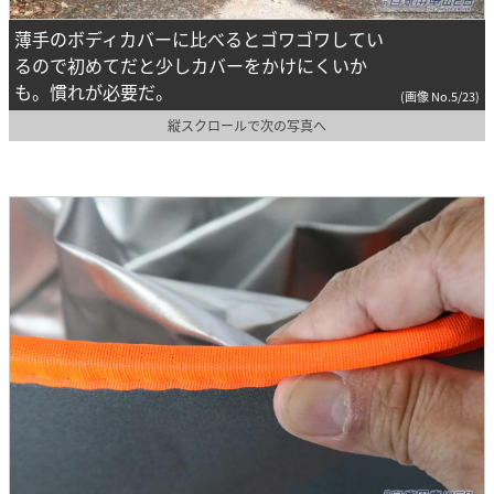
薄手のボディカバーに比べるとゴワゴワしてい
るので初めてだと少しカバーをかけにくいか
も。慣れが必要だ。
(画像 No.5/23)
縦スクロールで次の写真へ