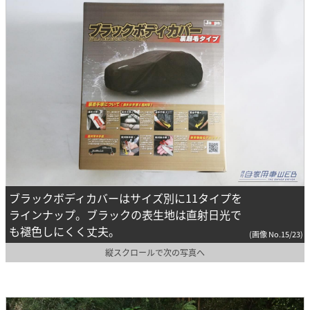
ブラックボディカバーはサイズ別に11タイプを
ラインナップ。ブラックの表生地は直射日光で
も褪色しにくく丈夫。
(画像 No.15/23)
縦スクロールで次の写真へ