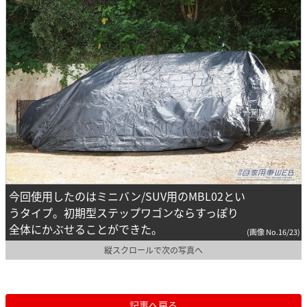
今回使用したのはミニバン/SUV用のMBL02とい
うタイプ。初期型ステップワゴンならすっぽり
全体にかぶせることができた。
(画像 No.16/23)
縦スクロールで次の写真へ
記事へ戻る