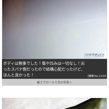
ボディは無事でした！傷や凹みは一切なし！尖
ったスパナ側だったので結構心配だったけど、
ほんと良かった！
(画像 No.13/23)
縦スクロールで次の写真へ