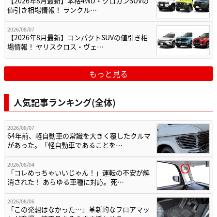
【2026年8月最新】本格4WD・クロカンSUVの
値引き相場情報！ ランクル…
2026/08/07
【2026年8月最新】コンパクトSUVの値引き相
場情報！ ヤリスクロス・ヴェ…
もっと見る
人気記事ランキング(全体)
2026/08/07
64年前、軽自動車の常識を大きく覆したクルマ
があった。「軽自動車であることを…
2026/08/04
「コレめっちゃいいじゃん！」運転の不安が解
消された！ あらゆる車種に対応。死…
2026/08/06
「この発想はなかった…」革新的なフロアマッ