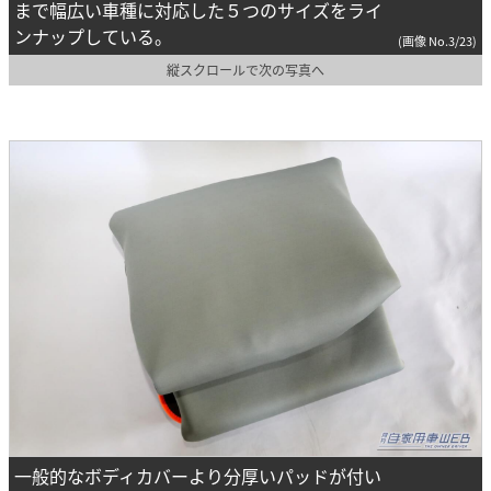
まで幅広い車種に対応した５つのサイズをライ
ンナップしている。
(画像 No.3/23)
縦スクロールで次の写真へ
一般的なボディカバーより分厚いパッドが付い