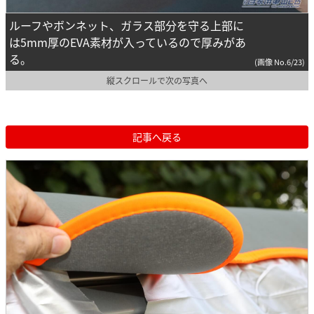
ルーフやボンネット、ガラス部分を守る上部に
は5mm厚のEVA素材が入っているので厚みがあ
る。
(画像 No.6/23)
縦スクロールで次の写真へ
記事へ戻る