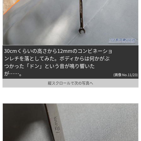
30cmくらいの高さから12mmのコンビネーショ
ンレチを落としてみた。ボディからは何かがぶ
つかった「ドン」という音が鳴り響いた
が……。
(画像 No.11/23)
縦スクロールで次の写真へ