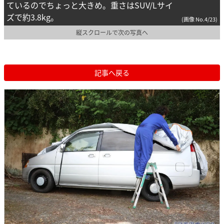
ているのでちょっと大きめ。重さはSUV/Lサイ
ズで約3.8kg。
(画像 No.4/23)
縦スクロールで次の写真へ
記事へ戻る