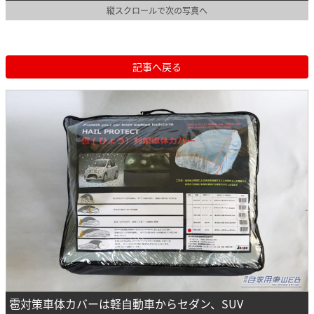
縦スクロールで次の写真へ
記事へ戻る
雹対策車体カバーは軽自動車からセダン、SUV