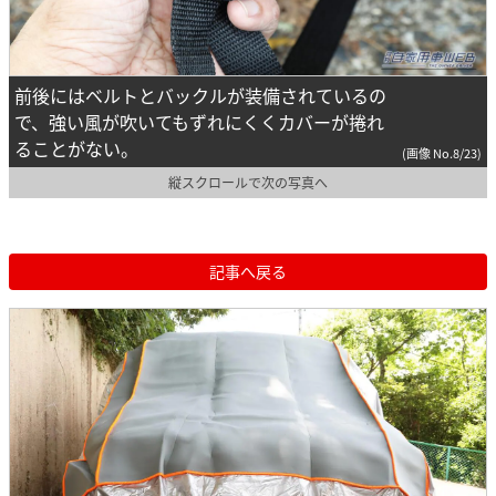
前後にはベルトとバックルが装備されているの
で、強い風が吹いてもずれにくくカバーが捲れ
ることがない。
(画像 No.8/23)
縦スクロールで次の写真へ
記事へ戻る