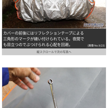
カバーの前後にはリフレクションテープによる
三角形のマークが縫い付けられている。夜間で
も目立つのでぶつけられる心配を回避。
(画像 No.9/23)
縦スクロールで次の写真へ