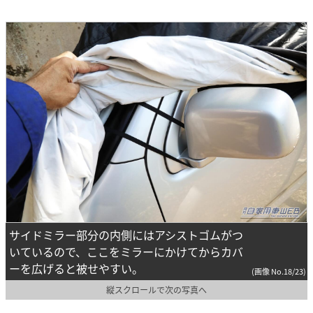
サイドミラー部分の内側にはアシストゴムがつ
いているので、ここをミラーにかけてからカバ
ーを広げると被せやすい。
(画像 No.18/23)
縦スクロールで次の写真へ