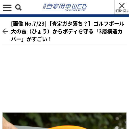
記事へ戻る
[画像 No.7/23]【査定ガタ落ち？】ゴルフボール
大の雹（ひょう）からボディを守る「3層構造カ
バー」がすごい！