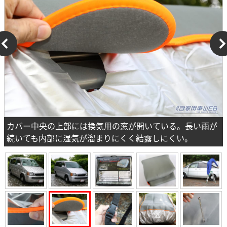
カバー中央の上部には換気用の窓が開いている。長い雨が
続いても内部に湿気が溜まりにくく結露しにくい。