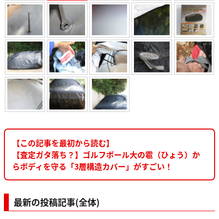
【この記事を最初から読む】
【査定ガタ落ち？】ゴルフボール大の雹（ひょう）か
らボディを守る「3層構造カバー」がすごい！
最新の投稿記事(全体)