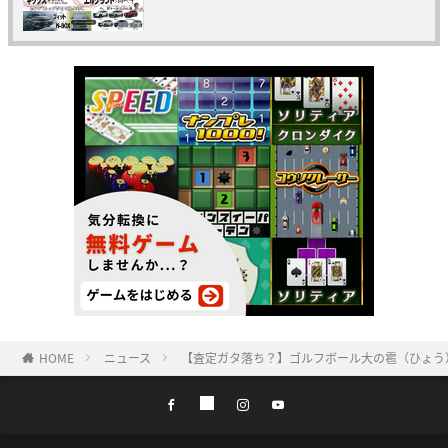
HOME
ニュース
【査定ガタ落ち？】ゴルフボール大の雹（ひょう