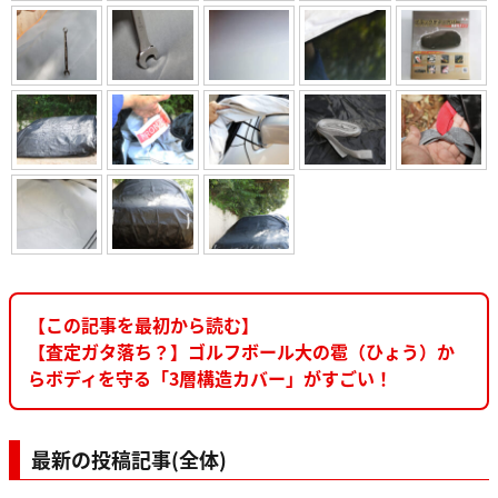
【この記事を最初から読む】
【査定ガタ落ち？】ゴルフボール大の雹（ひょう）か
らボディを守る「3層構造カバー」がすごい！
最新の投稿記事(全体)