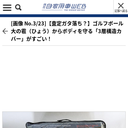
記事へ戻る
[画像 No.3/23]【査定ガタ落ち？】ゴルフボール
大の雹（ひょう）からボディを守る「3層構造カ
バー」がすごい！