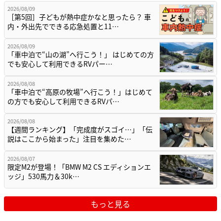
2026/08/09
［第5回］子どもが熱中症かなと思ったら？ 車
内・外出先でできる応急処置と11…
2026/08/09
「車中泊で“山の湖”へ行こう！」 はじめての方
でも安心して利用できるRVパー…
2026/08/08
「車中泊で“高原の牧場”へ行こう！」はじめて
の方でも安心して利用できるRVパ…
2026/08/08
【週間ランキング】「完成度がスゴイ…」「伝
説はここから始まった」注目を集めた…
2026/08/07
限定M2が登場！「BMW M2 CS エディションエ
ッジ」530馬力＆30k…
もっと見る