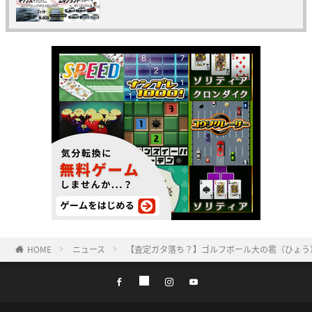
HOME
ニュース
【査定ガタ落ち？】ゴルフボール大の雹（ひょう