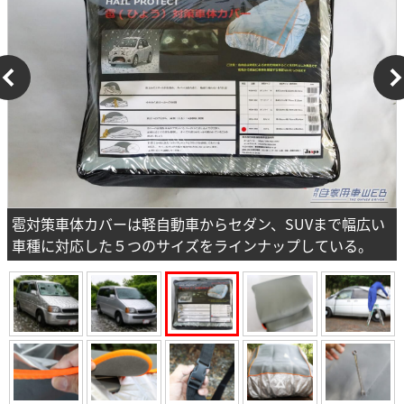
雹対策車体カバーは軽自動車からセダン、SUVまで幅広い
車種に対応した５つのサイズをラインナップしている。