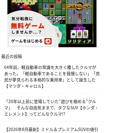
最近の投稿
64年前、軽自動車の常識を大きく覆したクルマが
あった。「軽自動車であることを我慢しない」「庶
民が夢見られる本格的な乗用車」として誕生した
【マツダ・キャロル】
「20年以上前に登場していた“遊びを極める”クル
マ」 そんな自由気ままで、タフなSUV【ホンダ・
エレメント】ってどんなクルマ⁉︎
【2026年8月最新】ミドル＆プレミアムSUVの値引