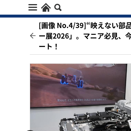
[画像 No.4/39]“映え
ー展2026」。マニア必見
ート！