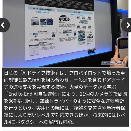
日産の「AIドライブ技術」は、プロパイロットで培った車
両制御と最先端AIを組み合わせ、一般道を含むドアツード
アの運転支援を実現する技術。大量のデータから学ぶ
「End to End AI自動運転」により、11個のカメラ等で周囲
を360度把握し、熟練ドライバーのように安全な運転判断
を行うという。実用化の暁には、複雑な交差点や歩行者保
護にもより高いレベルで対応できるほか、将来的にはレベ
ル4ロボタクシーへの展開も可能。