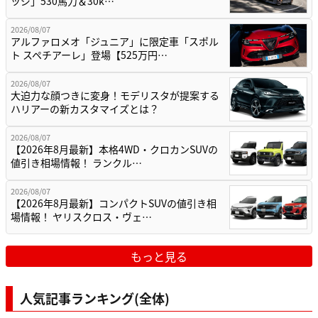
ッジ」530馬力＆30k…
2026/08/07
アルファロメオ「ジュニア」に限定車「スポル
ト スペチアーレ」登場【525万円…
2026/08/07
大迫力な顔つきに変身！モデリスタが提案する
ハリアーの新カスタマイズとは？
2026/08/07
【2026年8月最新】本格4WD・クロカンSUVの
値引き相場情報！ ランクル…
2026/08/07
【2026年8月最新】コンパクトSUVの値引き相
場情報！ ヤリスクロス・ヴェ…
もっと見る
人気記事ランキング(全体)