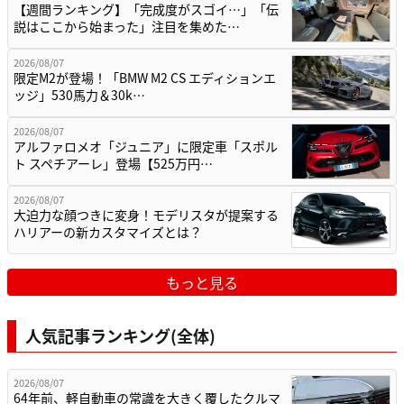
【週間ランキング】「完成度がスゴイ…」「伝
説はここから始まった」注目を集めた…
2026/08/07
限定M2が登場！「BMW M2 CS エディションエ
ッジ」530馬力＆30k…
2026/08/07
アルファロメオ「ジュニア」に限定車「スポル
ト スペチアーレ」登場【525万円…
2026/08/07
大迫力な顔つきに変身！モデリスタが提案する
ハリアーの新カスタマイズとは？
もっと見る
人気記事ランキング(全体)
2026/08/07
64年前、軽自動車の常識を大きく覆したクルマ