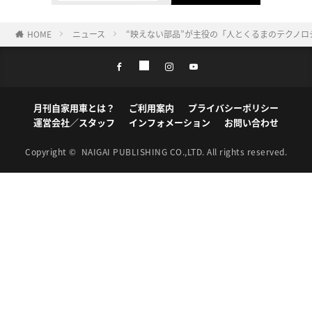
HOME
ニュース
“映えない部品”が主役の「人とくるまのテクノロ
月刊自家用車とは？
ご利用案内
プライバシーポリシー
運営会社／スタッフ
インフォメーション
お問い合わせ
Copyright ©
NAIGAI PUBLISHING CO.,LTD.
All rights reserved.