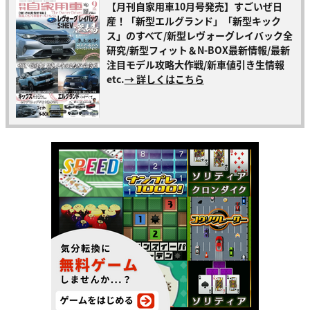
【月刊自家用車10月号発売】すごいぜ日
産！「新型エルグランド」「新型キック
ス」のすべて/新型レヴォーグレイバック全
研究/新型フィット＆N-BOX最新情報/最新
注目モデル攻略大作戦/新車値引き生情報
etc.
→ 詳しくはこちら