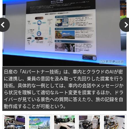
日産の「AIパートナー技術」は、車内とクラウドのAIが密
に連携し、乗員の意図を汲み取って先回りした提案を行う
技術。具体的な一例としては、車内の会話やメッセージか
ら状況を理解して適切なルート変更を提案するほか、ドラ
イバーが見ている景色への質問に答えたり、旅の記録を自
動作成することが可能という。