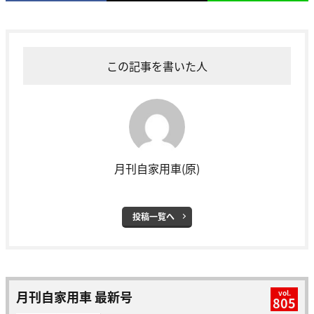
この記事を書いた人
月刊自家用車(原)
投稿一覧へ
月刊自家用車 最新号
vol.
805