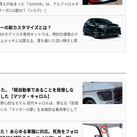
導入が始まった「JUNIOR」は、アルファロメオ
ターボに6速DCT（システ[…]
アーの新カスタマイズとは？
回のモデリスタ専用キットでは、特別仕様車のテ
ームメッキとは異なる、落ち着いた深い輝きと黒
った。「軽自動車であることを我慢しな
生した【マツダ・キャロル】
野心的なモデル 初代キャロルは、単なる「安価
ていた「マイカーの夢」を本格的な乗用車として
た！ あらゆる車種に対応。死角をフォロ