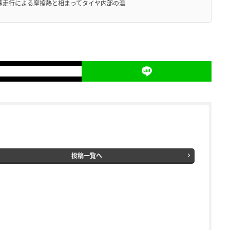
高速走行による摩擦熱と相まってタイヤ内部の温
投稿一覧へ