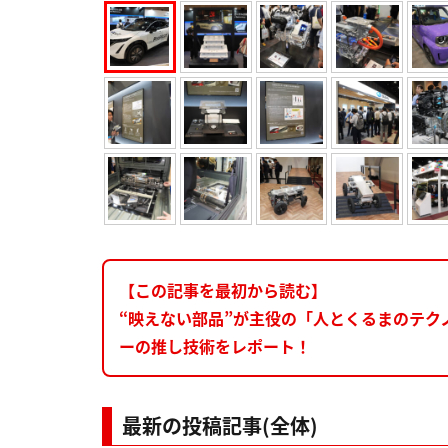
【この記事を最初から読む】
“映えない部品”が主役の「人とくるまのテク
ーの推し技術をレポート！
最新の投稿記事(全体)