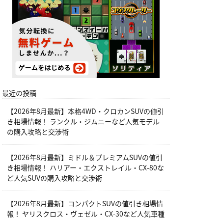
最近の投稿
【2026年8月最新】本格4WD・クロカンSUVの値引
き相場情報！ ランクル・ジムニーなど人気モデル
の購入攻略と交渉術
【2026年8月最新】ミドル＆プレミアムSUVの値引
き相場情報！ ハリアー・エクストレイル・CX-80な
ど人気SUVの購入攻略と交渉術
【2026年8月最新】コンパクトSUVの値引き相場情
報！ ヤリスクロス・ヴェゼル・CX-30など人気車種