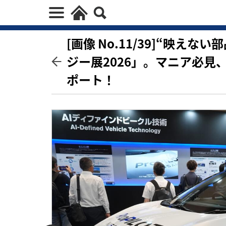
[画像 No.11/39]“映え
ジー展2026」。マニア必
ポート！