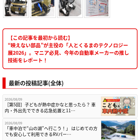
【この記事を最初から読む】
“映えない部品”が主役の「人とくるまのテクノロジー
展2026」。マニア必見、今年の自動車メーカーの推し
技術をレポート！
最新の投稿記事(全体)
2026/08/09
［第5回］子どもが熱中症かなと思ったら？ 車
内・外出先でできる応急処置と11…
2026/08/09
「車中泊で“山の湖”へ行こう！」 はじめての方
でも安心して利用できるRVパー…