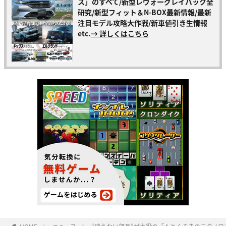
ス」のすべて/新型レヴォーグレイバック全
研究/新型フィット＆N-BOX最新情報/最新
注目モデル攻略大作戦/新車値引き生情報
etc.
→ 詳しくはこちら