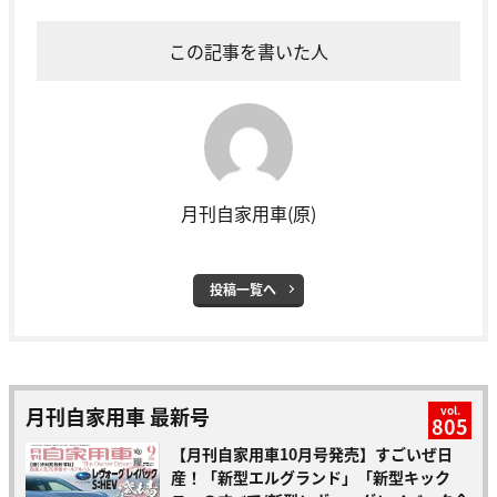
この記事を書いた人
月刊自家用車(原)
投稿一覧へ
月刊自家用車 最新号
vol.
805
【月刊自家用車10月号発売】すごいぜ日
産！「新型エルグランド」「新型キック