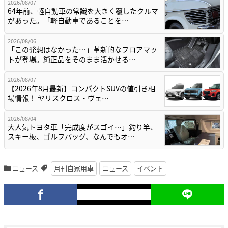
2026/08/07
64年前、軽自動車の常識を大きく覆したクルマ
があった。「軽自動車であることを…
2026/08/06
「この発想はなかった…」革新的なフロアマッ
トが登場。純正品をそのまま活かせる…
2026/08/07
【2026年8月最新】コンパクトSUVの値引き相
場情報！ ヤリスクロス・ヴェ…
2026/08/04
大人気トヨタ車「完成度がスゴイ…」釣り竿、
スキー板、ゴルフバッグ、なんでもオ…
ニュース
月刊自家用車
ニュース
イベント