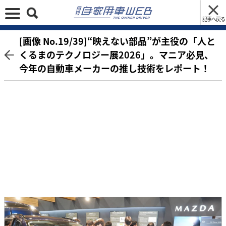
記事へ戻る
[画像 No.19/39]“映えない部品”が主役の「人と
くるまのテクノロジー展2026」。マニア必見、
今年の自動車メーカーの推し技術をレポート！