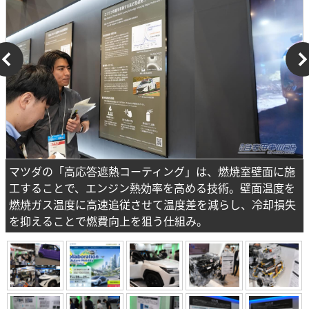
マツダの「高応答遮熱コーティング」は、燃焼室壁面に施
工することで、エンジン熱効率を高める技術。壁面温度を
燃焼ガス温度に高速追従させて温度差を減らし、冷却損失
を抑えることで燃費向上を狙う仕組み。