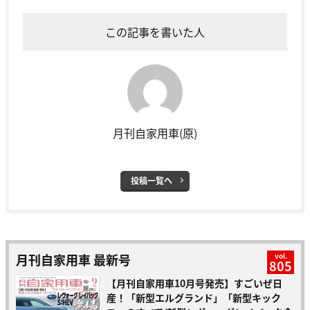
この記事を書いた人
月刊自家用車(原)
投稿一覧へ
月刊自家用車 最新号
vol.
805
【月刊自家用車10月号発売】すごいぜ日
産！「新型エルグランド」「新型キック