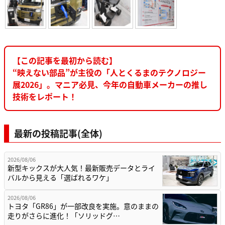
【この記事を最初から読む】
“映えない部品”が主役の「人とくるまのテクノロジー
展2026」。マニア必見、今年の自動車メーカーの推し
技術をレポート！
最新の投稿記事(全体)
2026/08/06
新型キックスが大人気！最新販売データとライ
バルから見える「選ばれるワケ」
2026/08/06
トヨタ「GR86」が一部改良を実施。意のままの
走りがさらに進化！「ソリッドグ…