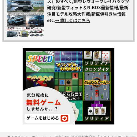
ス」のすべて/新型レヴォーグレイバック全
研究/新型フィット＆N-BOX最新情報/最新
注目モデル攻略大作戦/新車値引き生情報
etc.
→ 詳しくはこちら