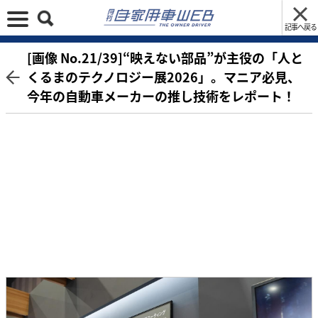
記事へ戻る
[画像 No.21/39]“映えない部品”が主役の「人と
くるまのテクノロジー展2026」。マニア必見、
今年の自動車メーカーの推し技術をレポート！