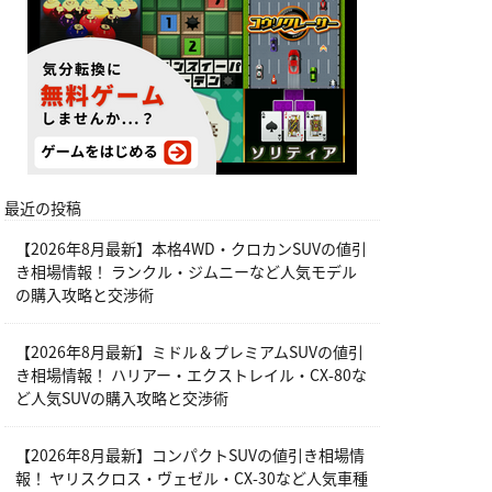
最近の投稿
【2026年8月最新】本格4WD・クロカンSUVの値引
き相場情報！ ランクル・ジムニーなど人気モデル
の購入攻略と交渉術
【2026年8月最新】ミドル＆プレミアムSUVの値引
き相場情報！ ハリアー・エクストレイル・CX-80な
ど人気SUVの購入攻略と交渉術
【2026年8月最新】コンパクトSUVの値引き相場情
報！ ヤリスクロス・ヴェゼル・CX-30など人気車種