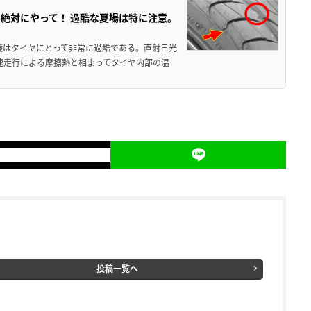
絶対にやって！ 過酷な夏場は特に注意。
境はタイヤにとって非常に過酷である。直射日光
高速走行による摩擦熱と相まってタイヤ内部の温
投稿一覧へ