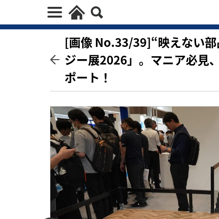
[画像 No.33/39]“映え
ジー展2026」。マニア必
ポート！