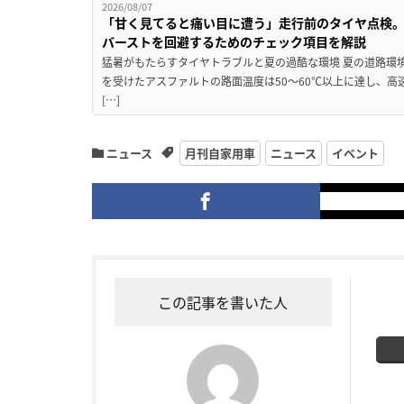
2026/08/07
「甘く見てると痛い目に遭う」走行前のタイヤ点検。
バーストを回避するためのチェック項目を解説
猛暑がもたらすタイヤトラブルと夏の過酷な環境 夏の道路環
を受けたアスファルトの路面温度は50〜60℃以上に達し、
[…]
ニュース
月刊自家用車
ニュース
イベント
この記事を書いた人