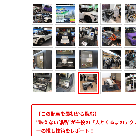
【この記事を最初から読む】
“映えない部品”が主役の「人とくるまのテク
ーの推し技術をレポート！