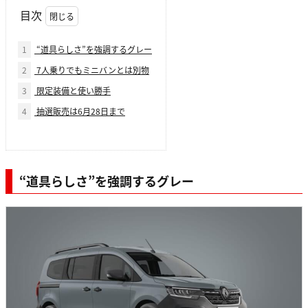
目次
1
“道具らしさ”を強調するグレー
2
7人乗りでもミニバンとは別物
3
限定装備と使い勝手
4
抽選販売は6月28日まで
“道具らしさ”を強調するグレー