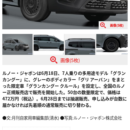
画像(5枚)
画像(5枚)
ルノー・ジャポンは6月18日、7人乗りの多用途モデル「グラン
カングー」に、グレーのボディカラー「グリ アーバン」をまと
った限定車
「グランカングー クルール」
を設定し、全国のルノ
ー正規販売店で販売を開始した。50台の数量限定で、価格は
472万円（税込）。6月28日までは抽選販売、申し込みが台数に
届かなければ先着順の通常販売に切り替わる。
●文:月刊自家用車編集部(清水) ●写真:ルノー・ジャポン株式会社