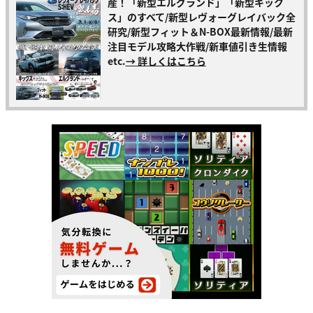
産！「新型エルグランド」「新型キック
ス」のすべて/新型レヴォーグレイバック全
研究/新型フィット＆N-BOX最新情報/最新
注目モデル攻略大作戦/新車値引き生情報
etc.
→ 詳しくはこちら