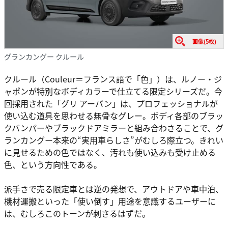
画像(5枚)
グランカングー クルール
クルール（Couleur＝フランス語で「色」）は、ルノー・ジ
ャポンが特別なボディカラーで仕立てる限定シリーズだ。今
回採用された「グリ アーバン」は、プロフェッショナルが
使い込む道具を思わせる無骨なグレー。ボディ各部のブラッ
クバンパーやブラックドアミラーと組み合わさることで、グ
ランカングー本来の“実用車らしさ”がむしろ際立つ。きれい
に見せるための色ではなく、汚れも使い込みも受け止める
色、という方向性である。
派手さで売る限定車とは逆の発想で、アウトドアや車中泊、
機材運搬といった「使い倒す」用途を意識するユーザーに
は、むしろこのトーンが刺さるはずだ。