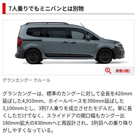
7人乗りでもミニバンとは別物
画像(5枚)
グランカングー クルール
グランカングーは、標準のカングーに対して全長を420mm
延ばした4,910mm、ホイールベースを390mm延ばした
3,100mmとし、3列7人乗りを成立させたモデルだ。単に長
くしただけでなく、スライドドアの開口幅もカングー比
180mm拡大の830mmへと再設計され、3列目への乗り降り
がしやすくなっている。