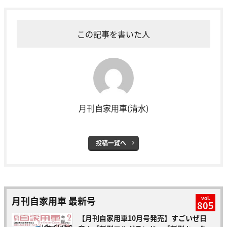
この記事を書いた人
月刊自家用車(清水)
投稿一覧へ
月刊自家用車 最新号
vol.
805
【月刊自家用車10月号発売】すごいぜ日