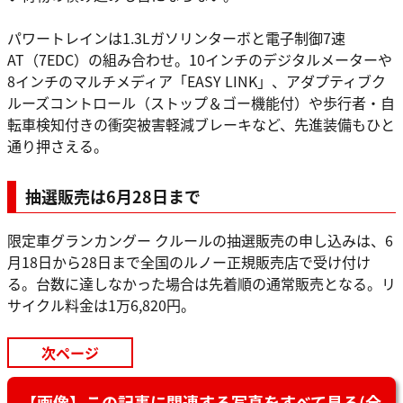
パワートレインは1.3Lガソリンターボと電子制御7速
AT（7EDC）の組み合わせ。10インチのデジタルメーターや
8インチのマルチメディア「EASY LINK」、アダプティブク
ルーズコントロール（ストップ＆ゴー機能付）や歩行者・自
転車検知付きの衝突被害軽減ブレーキなど、先進装備もひと
通り押さえる。
抽選販売は6月28日まで
限定車グランカングー クルールの抽選販売の申し込みは、6
月18日から28日まで全国のルノー正規販売店で受け付け
る。台数に達しなかった場合は先着順の通常販売となる。リ
サイクル料金は1万6,820円。
次ページ
【画像】この記事に関連する写真をすべて見る(全