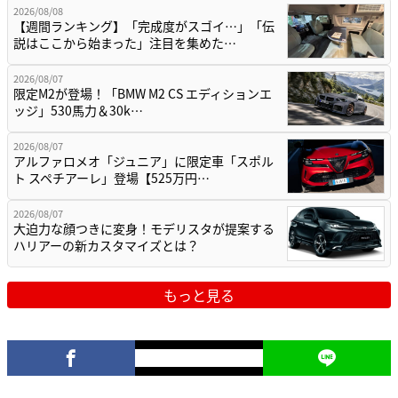
2026/08/08
【週間ランキング】「完成度がスゴイ…」「伝
説はここから始まった」注目を集めた…
2026/08/07
限定M2が登場！「BMW M2 CS エディションエ
ッジ」530馬力＆30k…
2026/08/07
アルファロメオ「ジュニア」に限定車「スポル
ト スペチアーレ」登場【525万円…
2026/08/07
大迫力な顔つきに変身！モデリスタが提案する
ハリアーの新カスタマイズとは？
もっと見る