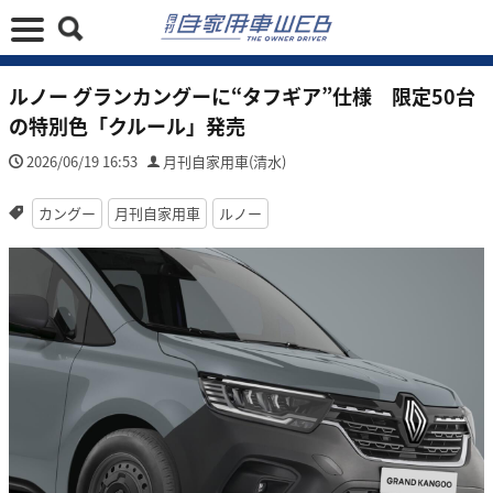
ルノー グランカングーに“タフギア”仕様 限定50台
の特別色「クルール」発売
2026/06/19 16:53
月刊自家用車(清水)
カングー
月刊自家用車
ルノー