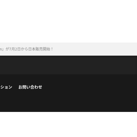
m」が7月2日から日本販売開始！
ーション
お問い合わせ