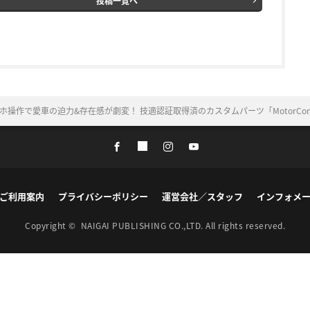
投稿一覧へ
ホ操作で愛車の迫力&存在感が劇変！ 技適認証取得済のカスタムパーツ「MotorCo
ご利用案内
プライバシーポリシー
運営会社／スタッフ
インフォメ
Copyright ©
NAIGAI PUBLISHING CO.,LTD.
All rights reserved.