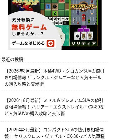
最近の投稿
【2026年8月最新】本格4WD・クロカンSUVの値引
き相場情報！ ランクル・ジムニーなど人気モデル
の購入攻略と交渉術
【2026年8月最新】ミドル＆プレミアムSUVの値引
き相場情報！ ハリアー・エクストレイル・CX-80な
ど人気SUVの購入攻略と交渉術
【2026年8月最新】コンパクトSUVの値引き相場情
報！ ヤリスクロス・ヴェゼル・CX-30など人気車種