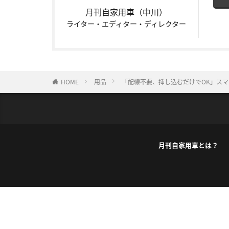
月刊自家用車（中川）
ライター・エディター・ディレクター
HOME
用品
「配線不要、挿し込むだけでOK」スマ
月刊自家用車とは？