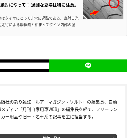
絶対にやって！ 過酷な夏場は特に注意。
境はタイヤにとって非常に過酷である。直射日光
高速走行による摩擦熱と相まってタイヤ内部の温
出版社の釣り雑誌「ルアーマガジン・ソルト」の編集長、自動
EBメディア「月刊自家用車WEB」の編集長を経て、フリーラン
。カー用品や旧車・名車系の記事を主に担当する。