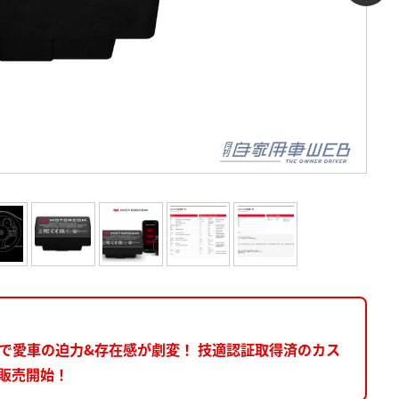
で愛車の迫力&存在感が劇変！ 技適認証取得済のカス
本販売開始！