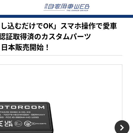
要、挿し込むだけでOK」スマホ操作で愛車
適認証取得済のカスタムパーツ
から日本販売開始！