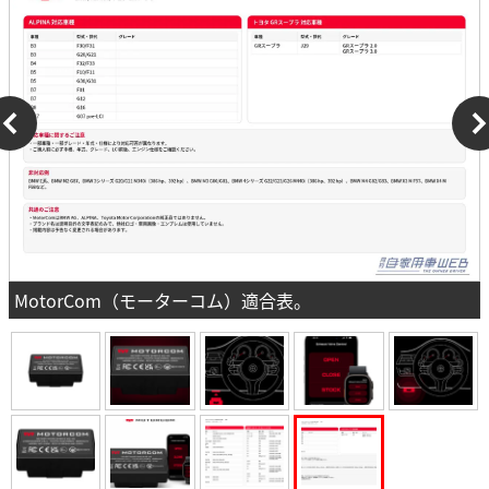
MotorCom（モーターコム）適合表。