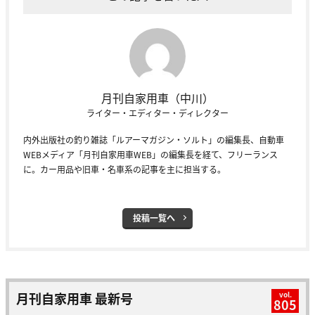
月刊自家用車（中川）
ライター・エディター・ディレクター
内外出版社の釣り雑誌「ルアーマガジン・ソルト」の編集長、自動車
WEBメディア「月刊自家用車WEB」の編集長を経て、フリーランス
に。カー用品や旧車・名車系の記事を主に担当する。
投稿一覧へ
月刊自家用車 最新号
vol.
805