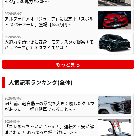
ッジ」530馬力＆30k…
2026/08/07
アルファロメオ「ジュニア」に限定車「スポル
ト スペチアーレ」登場【525万円…
2026/08/07
大迫力な顔つきに変身！モデリスタが提案する
ハリアーの新カスタマイズとは？
もっと見る
人気記事ランキング(全体)
2026/08/07
64年前、軽自動車の常識を大きく覆したクルマ
があった。「軽自動車であることを…
2026/08/04
「コレめっちゃいいじゃん！」運転の不安が解
消された！ あらゆる車種に対応。死…