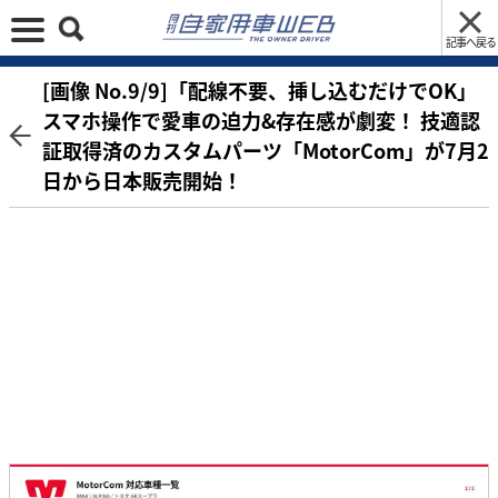
記事へ戻る
[画像 No.9/9]「配線不要、挿し込むだけでOK」
スマホ操作で愛車の迫力&存在感が劇変！ 技適認
証取得済のカスタムパーツ「MotorCom」が7月2
日から日本販売開始！