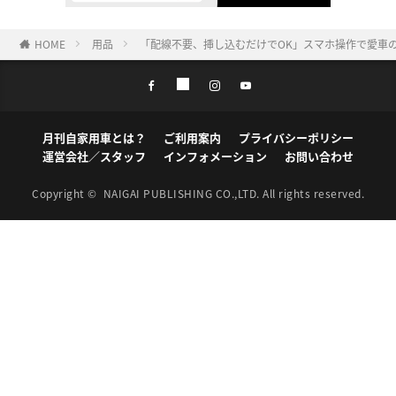
HOME
用品
「配線不要、挿し込むだけでOK」スマホ操作で愛車の迫
月刊自家用車とは？
ご利用案内
プライバシーポリシー
運営会社／スタッフ
インフォメーション
お問い合わせ
Copyright ©
NAIGAI PUBLISHING CO.,LTD.
All rights reserved.