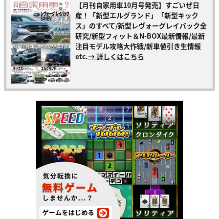
【月刊自家用車10月号発売】すごいぜ日
産！「新型エルグランド」「新型キック
ス」のすべて/新型レヴォーグレイバック全
研究/新型フィット＆N-BOX最新情報/最新
注目モデル攻略大作戦/新車値引き生情報
etc.
→ 詳しくはこちら