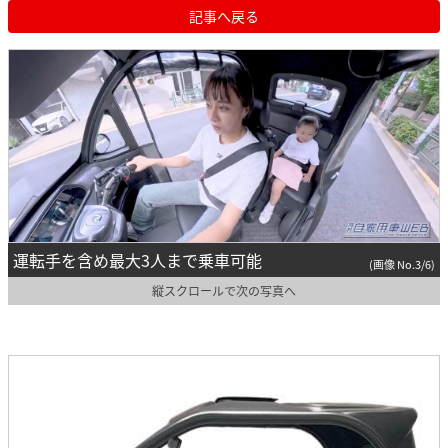
記事へ戻る
運転手を含め最大3人まで乗車可能
(画像 No.3/6)
縦スクロールで次の写真へ