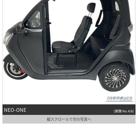
NEO-ONE
(画像 No.4/6)
縦スクロールで次の写真へ