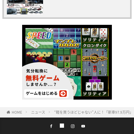
HOME
ニュース
“軽を買うほどじゃない”人に！「新車97.9万円」