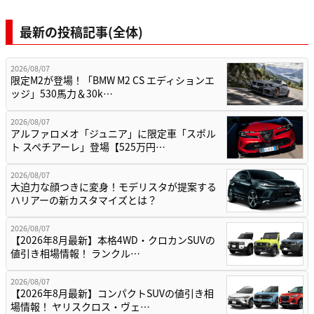
最新の投稿記事(全体)
2026/08/07
限定M2が登場！「BMW M2 CS エディションエ
ッジ」530馬力＆30k…
2026/08/07
アルファロメオ「ジュニア」に限定車「スポル
ト スペチアーレ」登場【525万円…
2026/08/07
大迫力な顔つきに変身！モデリスタが提案する
ハリアーの新カスタマイズとは？
2026/08/07
【2026年8月最新】本格4WD・クロカンSUVの
値引き相場情報！ ランクル…
2026/08/07
【2026年8月最新】コンパクトSUVの値引き相
場情報！ ヤリスクロス・ヴェ…