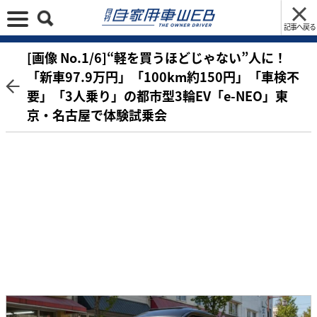
記事へ戻る
[画像 No.1/6]“軽を買うほどじゃない”人に！
「新車97.9万円」「100km約150円」「車検不
要」「3人乗り」の都市型3輪EV「e-NEO」東
京・名古屋で体験試乗会