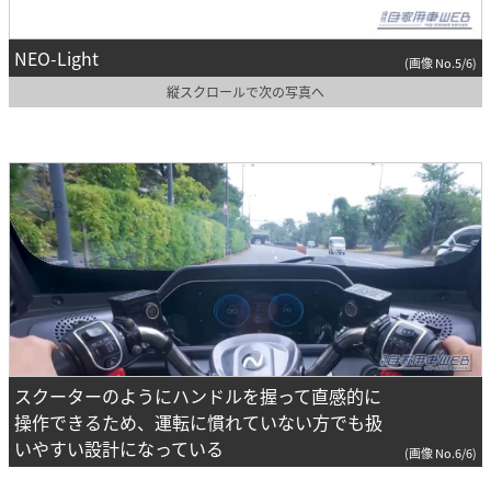
NEO-Light
(画像 No.5/6)
縦スクロールで次の写真へ
スクーターのようにハンドルを握って直感的に
操作できるため、運転に慣れていない方でも扱
いやすい設計になっている
(画像 No.6/6)