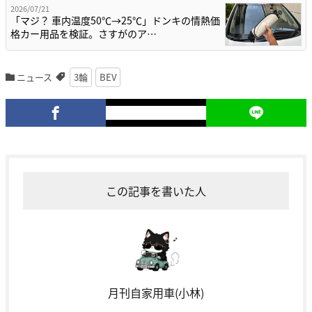
2026/07/21
「マジ？ 車内温度50℃→25℃」ドンキの情熱価
格カー用品を検証。さすがのア…
ニュース
3輪
BEV
この記事を書いた人
月刊自家用車(小林)