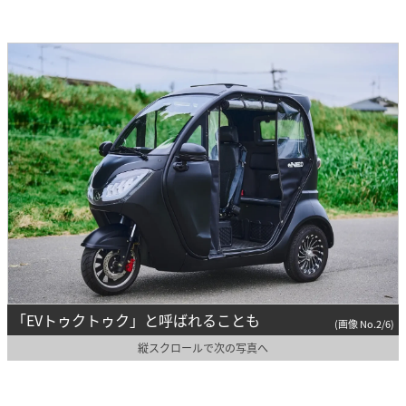
「EVトゥクトゥク」と呼ばれることも
(画像 No.2/6)
縦スクロールで次の写真へ