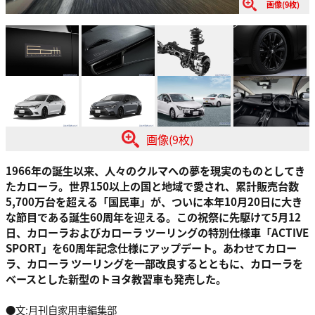
画像(9枚)
画像(9枚)
1966年の誕生以来、人々のクルマへの夢を現実のものとしてき
たカローラ。世界150以上の国と地域で愛され、累計販売台数
5,700万台を超える「国民車」が、ついに本年10月20日に大き
な節目である誕生60周年を迎える。この祝祭に先駆けて5月12
日、カローラおよびカローラ ツーリングの特別仕様車「ACTIVE
SPORT」を60周年記念仕様にアップデート。あわせてカロー
ラ、カローラ ツーリングを一部改良するとともに、カローラを
ベースとした新型のトヨタ教習車も発売した。
●文:月刊自家用車編集部