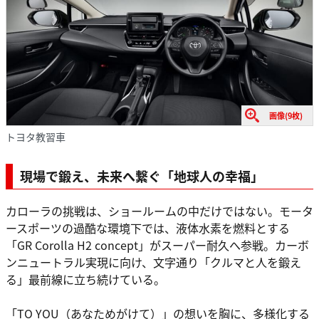
画像(9枚)
トヨタ教習車
現場で鍛え、未来へ繋ぐ「地球人の幸福」
カローラの挑戦は、ショールームの中だけではない。モータ
ースポーツの過酷な環境下では、液体水素を燃料とする
「GR Corolla H2 concept」がスーパー耐久へ参戦。カーボ
ンニュートラル実現に向け、文字通り「クルマと人を鍛え
る」最前線に立ち続けている。
「TO YOU（あなためがけて）」の想いを胸に、多様化する