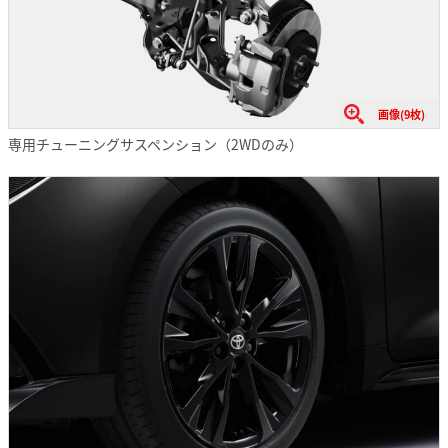
画像(9枚)
専用チューニングサスペンション（2WDのみ）