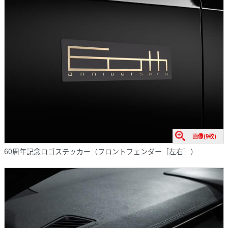
画像(9枚)
60周年記念ロゴステッカー（フロントフェンダー［左右］）