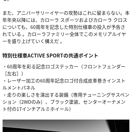
また、アニバーサリーイヤーの攻勢はこれに留まらない。本
年年央以降には、カローラ スポーツおよびカローラ クロス
についても、60周年を記念した特別仕様車の投入が予告さ
れている 。カローラファミリー全体でこのメモリアルイヤ
ーを盛り上げていく構えだ 。
特別仕様車ACTIVE SPORTの共通ポイント
・60周年を彩る記念ロゴステッカー（フロントフェンダー
［左右］）
・レーザー加工の60周年記念ロゴ付合成皮革巻きインスト
ルメントパネル
・走りの楽しさを演出する装備（専用チューニングサスペン
ション（2WDのみ）、ブラック塗装、センターオーナメン
ト付の17インチアルミホイール）