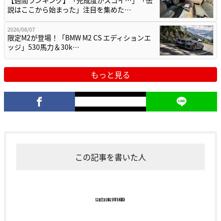
説はここから始まった」注目を集めた…
2026/08/07
限定M2が登場！「BMW M2 CS エディションエ
ッジ」530馬力＆30k…
もっと見る
この記事を書いた人