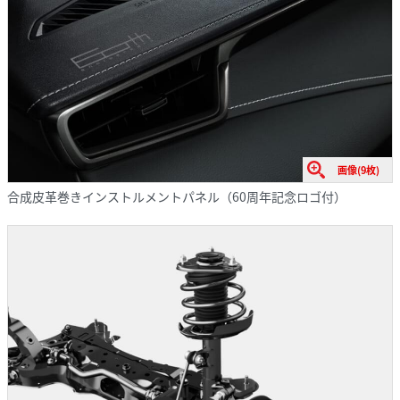
画像(9枚)
合成皮革巻きインストルメントパネル（60周年記念ロゴ付）