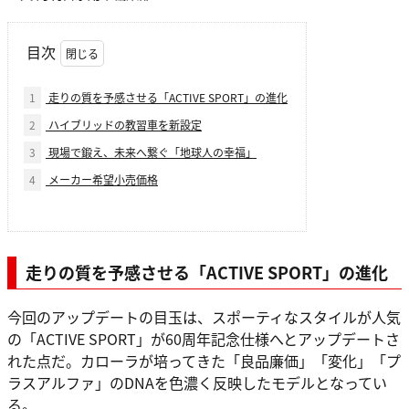
目次
1
走りの質を予感させる「ACTIVE SPORT」の進化
2
ハイブリッドの教習車を新設定
3
現場で鍛え、未来へ繋ぐ「地球人の幸福」
4
メーカー希望小売価格
走りの質を予感させる「ACTIVE SPORT」の進化
今回のアップデートの目玉は、スポーティなスタイルが人気
の「ACTIVE SPORT」が60周年記念仕様へとアップデートさ
れた点だ。カローラが培ってきた「良品廉価」「変化」「プ
ラスアルファ」のDNAを色濃く反映したモデルとなってい
る。