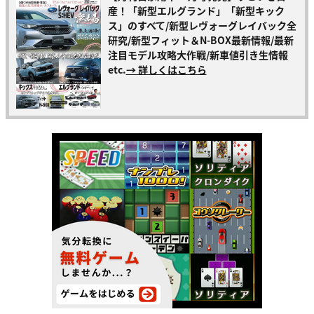
産！「新型エルグランド」「新型キック
ス」のすべて/新型レヴォーグレイバック全
研究/新型フィット＆N-BOX最新情報/最新
注目モデル攻略大作戦/新車値引き生情報
etc.
→ 詳しくはこちら