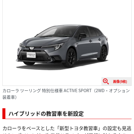
画像(9枚)
カローラ ツーリング 特別仕様車 ACTIVE SPORT（2WD・オプション
装着車）
ハイブリッドの教習車を新設定
カローラをベースとした「新型トヨタ教習車」の設定も見逃