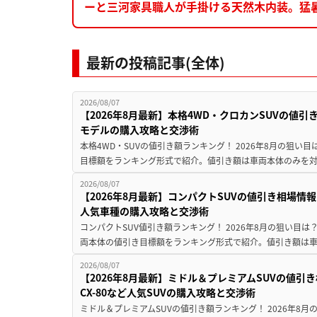
ーと三河家具職人が手掛ける天然木内装。猛
最新の投稿記事(全体)
2026/08/07
【2026年8月最新】本格4WD・クロカンSUVの値
モデルの購入攻略と交渉術
本格4WD・SUVの値引き額ランキング！ 2026年8月の狙い目
目標額をランキング形式で紹介。値引き額は車両本体のみを対
2026/08/07
【2026年8月最新】コンパクトSUVの値引き相場情報
人気車種の購入攻略と交渉術
コンパクトSUV値引き額ランキング！ 2026年8月の狙い目は？
両本体の値引き目標額をランキング形式で紹介。値引き額は車
2026/08/07
【2026年8月最新】ミドル＆プレミアムSUVの値引
CX-80など人気SUVの購入攻略と交渉術
ミドル＆プレミアムSUVの値引き額ランキング！ 2026年8