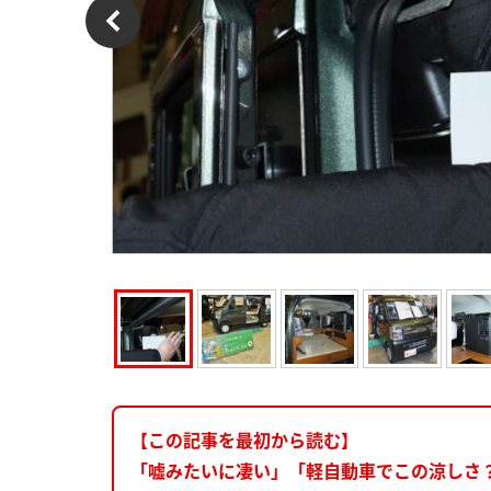
【この記事を最初から読む】
「嘘みたいに凄い」「軽自動車でこの涼しさ