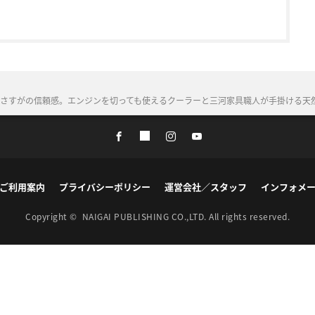
さすがの信頼感。エンジンを切っても使えるクーラーと三河家具職人が手掛ける天
ご利用案内
プライバシーポリシー
運営会社／スタッフ
インフォメ
Copyright ©
NAIGAI PUBLISHING CO.,LTD.
All rights reserved.