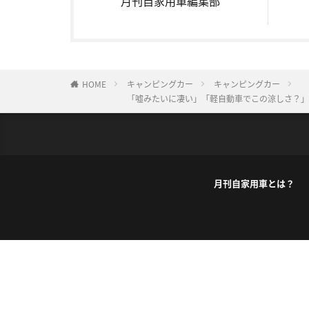
月刊自家用車編集部
HOME
キャンピングカー
キャンピングカー
「嘘みたいに凄い」「軽自動車でこの涼しさ？」
月刊自家用車とは？