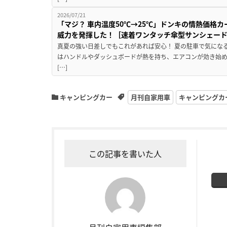
2026/07/21
「マジ？ 車内温度50℃→25℃」ドンキの情熱価格
威力を発揮した！［速着ワンタッチ傘型サンシェー
真夏の強い日差しでもこれがあれば安心！ 夏の駐車で気にな
はハンドルやダッシュボードが熱を持ち、エアコンが効き始め
[…]
キャンピングカー
月刊自家用車
キャンピングカ
この記事を書いた人