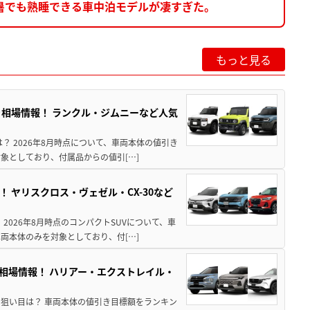
暑でも熟睡できる車中泊モデルが凄すぎた。
もっと見る
引き相場情報！ ランクル・ジムニーなど人気
は？ 2026年8月時点について、車両本体の値引き
象としており、付属品からの値引[…]
！ ヤリスクロス・ヴェゼル・CX-30など
 2026年8月時点のコンパクトSUVについて、車
両本体のみを対象としており、付[…]
き相場情報！ ハリアー・エクストレイル・
月の狙い目は？ 車両本体の値引き目標額をランキン