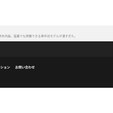
然木内装。猛暑でも熟睡できる車中泊モデルが凄すぎた。
ーション
お問い合わせ