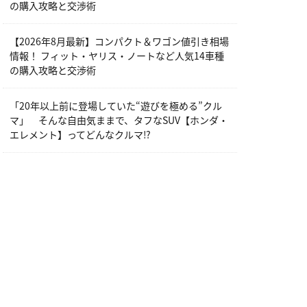
の購入攻略と交渉術
【2026年8月最新】コンパクト＆ワゴン値引き相場
情報！ フィット・ヤリス・ノートなど人気14車種
の購入攻略と交渉術
「20年以上前に登場していた“遊びを極める”クル
マ」 そんな自由気ままで、タフなSUV【ホンダ・
エレメント】ってどんなクルマ⁉︎