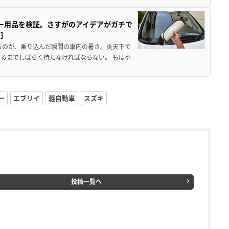
カー用品を検証。さすがのアイデアがガチで
ド］
るのが、乗り込んだ瞬間の車内の暑さ。炎天下で
るまでしばらく待たなければならない。 もはや
ー
エブリイ
軽自動車
スズキ
投稿一覧へ