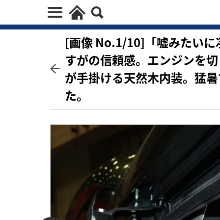
[画像 No.1/10]「嘘み
すがの信頼感。エンジンを切
が手掛ける天然木内装。猛暑
た。