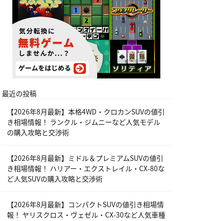
最近の投稿
【2026年8月最新】本格4WD・クロカンSUVの値引
き相場情報！ ランクル・ジムニーなど人気モデル
の購入攻略と交渉術
【2026年8月最新】ミドル＆プレミアムSUVの値引
き相場情報！ ハリアー・エクストレイル・CX-80な
ど人気SUVの購入攻略と交渉術
【2026年8月最新】コンパクトSUVの値引き相場情
報！ ヤリスクロス・ヴェゼル・CX-30など人気車種