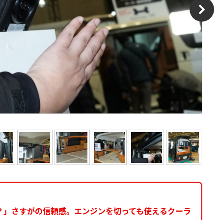
？」さすがの信頼感。エンジンを切っても使えるクーラ