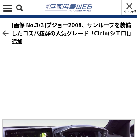
記事へ戻る
[画像 No.3/3]プジョー2008、サンルーフを装備
したコスパ抜群の人気グレード「Cielo(シエロ)」
追加