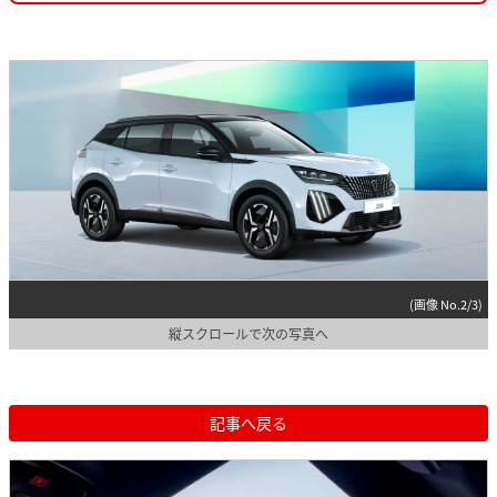
(画像 No.2/3)
縦スクロールで次の写真へ
記事へ戻る