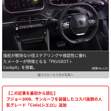
操舵が軽快な小径ステアリングや視認性に優れ
たメーターが特徴となる「PEUGEOT i-
Cockpit」を搭載。
(画像 No.1/3)
縦スクロールで次の写真へ
【この記事を最初から読む】
プジョー2008、サンルーフを装備したコスパ抜群の人
気グレード「Cielo(シエロ)」追加