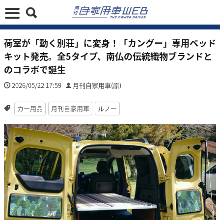
荷室が「動く別荘」に変身！「カングー」専用ベッド
キット発売。全5タイプ、南仏の伝統織物ブランドと
のコラボで誕生
2026/05/22 17:59
月刊自家用車(原)
カー用品
月刊自家用車
ルノー