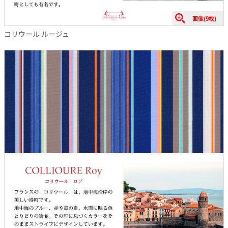
画像(9枚)
コリウール ルージュ