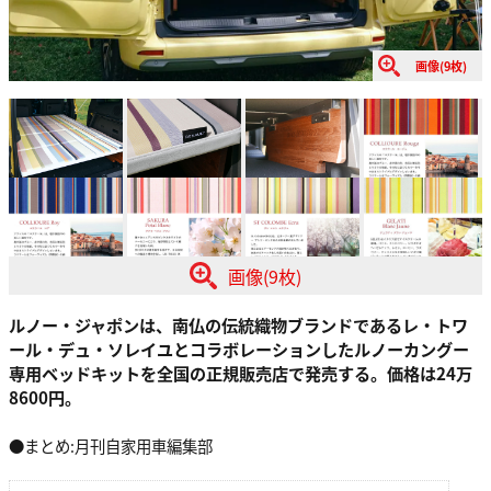
画像(9枚)
画像(9枚)
ルノー・ジャポンは、南仏の伝統織物ブランドであるレ・トワ
ール・デュ・ソレイユとコラボレーションしたルノーカングー
専用ベッドキットを全国の正規販売店で発売する。価格は24万
8600円。
●まとめ:月刊自家用車編集部