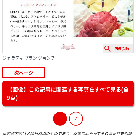
画像(9枚)
ジェラティ ブラン ジョンヌ
次ページ
【画像】この記事に関連する写真をすべて見る(全
9点)
1
2
※掲載内容は公開日時点のものであり、将来にわたってその真正性を保証