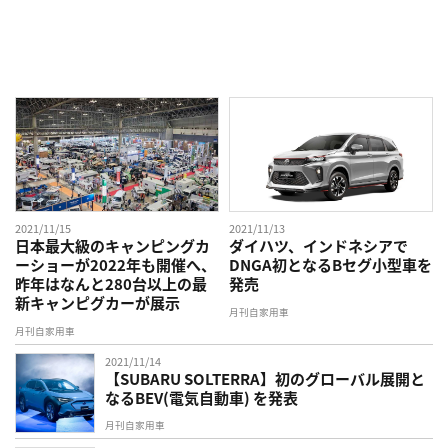
2021/11/15
2021/11/13
日本最大級のキャンピングカ
ダイハツ、インドネシアで
ーショーが2022年も開催へ、
DNGA初となるBセグ小型車を
昨年はなんと280台以上の最
発売
新キャンピグカーが展示
月刊自家用車
月刊自家用車
2021/11/14
【SUBARU SOLTERRA】初のグローバル展開と
なるBEV(電気自動車) を発表
月刊自家用車