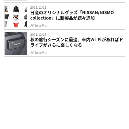
2021/11/18
日産のオリジナルグッズ「NISSAN/NISMO
collection」に新製品が続々追加
月刊自家用車
2021/11/17
秋の旅行シーズンに最適、車内Wi-Fiがあればド
ライブがさらに楽しくなる
月刊自家用車