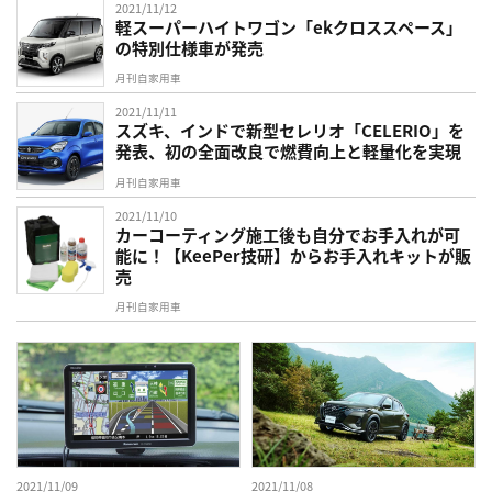
2021/11/12
軽スーパーハイトワゴン「ekクロススペース」
の特別仕様車が発売
月刊自家用車
2021/11/11
スズキ、インドで新型セレリオ「CELERIO」を
発表、初の全面改良で燃費向上と軽量化を実現
月刊自家用車
2021/11/10
カーコーティング施工後も自分でお手入れが可
能に！【KeePer技研】からお手入れキットが販
売
月刊自家用車
2021/11/09
2021/11/08