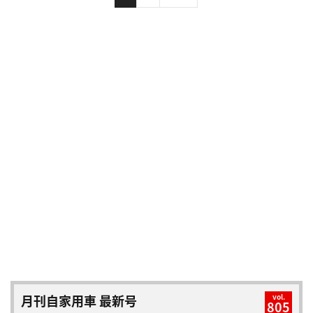
月刊自家用車 最新号
vol.
805