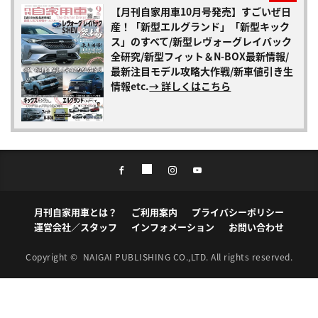
【月刊自家用車10月号発売】すごいぜ日
産！「新型エルグランド」「新型キック
ス」のすべて/新型レヴォーグレイバック
全研究/新型フィット＆N-BOX最新情報/
最新注目モデル攻略大作戦/新車値引き生
情報etc.
→ 詳しくはこちら
月刊自家用車とは？
ご利用案内
プライバシーポリシー
運営会社／スタッフ
インフォメーション
お問い合わせ
Copyright ©
NAIGAI PUBLISHING CO.,LTD.
All rights reserved.