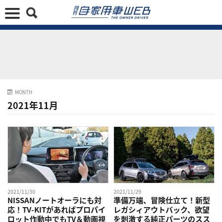
MONTH
2021年11月
2021/11/30
2021/11/29
NISSANノートオーラにも対
準備万端、冒険仕立て！新型
応！TV-KITがあればプロパイ
レガシィアウトバック、欲望
ロット作動中でもTV＆動画視
を刺激する純正パーツのスス