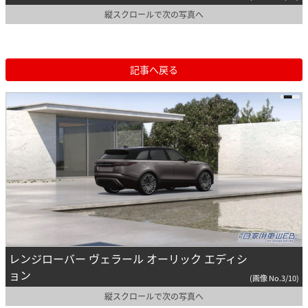
縦スクロールで次の写真へ
記事へ戻る
レンジローバー ヴェラール オーリック エディシ
ョン
(画像 No.3/10)
縦スクロールで次の写真へ