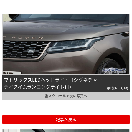
マトリックスLEDヘッドライト（シグネチャー
デイタイムランニングライト付）
(画像 No.4/10)
縦スクロールで次の写真へ
記事へ戻る