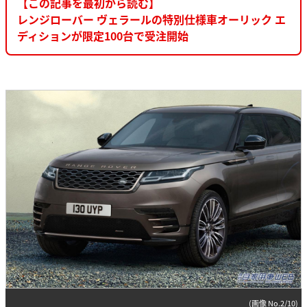
【この記事を最初から読む】
レンジローバー ヴェラールの特別仕様車オーリック エ
ディションが限定100台で受注開始
(画像 No.2/10)