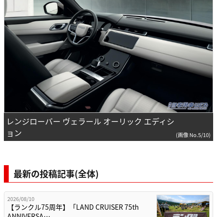
レンジローバー ヴェラール オーリック エディシ
ョン
(画像 No.5/10)
最新の投稿記事(全体)
2026/08/10
【ランクル75周年】「LAND CRUISER 75th
ANNIVERSA…