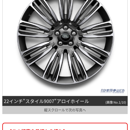
22インチ"スタイル9007"アロイホイール
(画像 No.1/10)
縦スクロールで次の写真へ