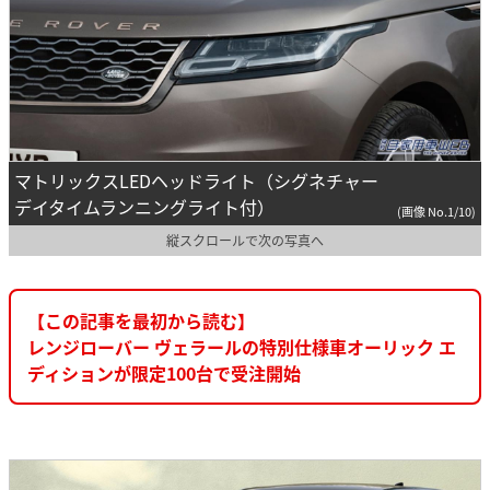
マトリックスLEDヘッドライト（シグネチャー
デイタイムランニングライト付）
(画像 No.1/10)
縦スクロールで次の写真へ
【この記事を最初から読む】
レンジローバー ヴェラールの特別仕様車オーリック エ
ディションが限定100台で受注開始