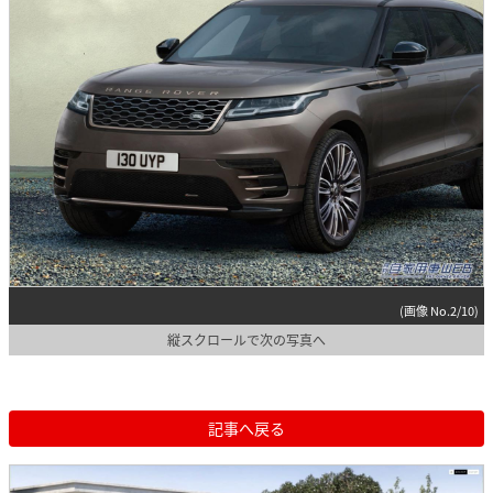
(画像 No.2/10)
縦スクロールで次の写真へ
記事へ戻る