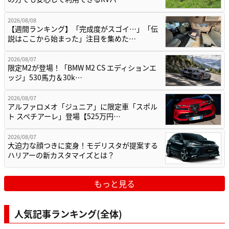
2026/08/08
【週間ランキング】「完成度がスゴイ…」「伝
説はここから始まった」注目を集めた…
2026/08/07
限定M2が登場！「BMW M2 CS エディションエ
ッジ」530馬力＆30k…
2026/08/07
アルファロメオ「ジュニア」に限定車「スポル
ト スペチアーレ」登場【525万円…
2026/08/07
大迫力な顔つきに変身！モデリスタが提案する
ハリアーの新カスタマイズとは？
もっと見る
人気記事ランキング(全体)