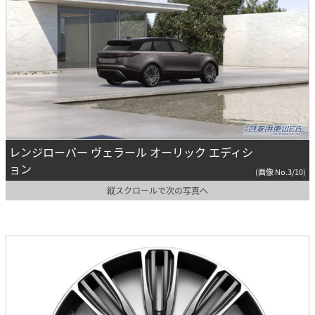
レンジローバー ヴェラール オーリック エディシ
ョン
(画像 No.3/10)
縦スクロールで次の写真へ