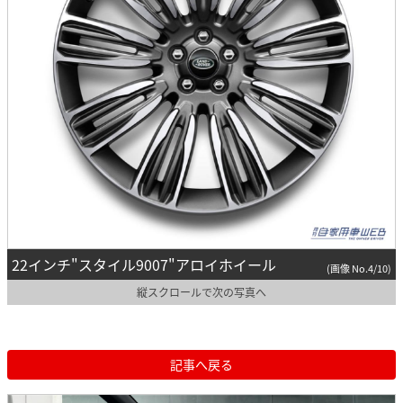
22インチ"スタイル9007"アロイホイール
(画像 No.4/10)
縦スクロールで次の写真へ
記事へ戻る