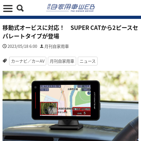
移動式オービスに対応！ SUPER CATから2ピースセ
パレートタイプが登場
2023/05/18 6:00
月刊自家用車
カーナビ／カーAV
月刊自家用車
ニュース