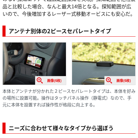
品と比較した場合、なんと最大14倍となる。探知範囲が広
いので、今後増加するレーザー式移動オービスにも安心だ。
アンテナ別体の2ピースセパレートタイプ
画像(6枚)
画像(6枚)
本体とアンテナが分かれた２ピースセパレートタイプは、本体を好み
の場所に設置可能。操作はタッチパネル操作（静電式）なので、手
元に本体を設置すれば操作性が格段に向上する。
ニーズに合わせて様々なタイプから選ぼう