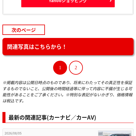
Yahooショッピング
次のページ
関連写真はこちらから！
1
2
※掲載内容は公開日時点のものであり、将来にわたってその真正性を保証
するものでないこと、公開後の時間経過等に伴って内容に不備が生じる可
能性があることをご了承ください。※特別な表記がないかぎり、価格情報
は税込です。
最新の関連記事(カーナビ／カーAV)
2026/08/05