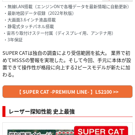
・無線LAN搭載（エンジンONで各種データを最新情報に自動更新）
・最新地図データ収録（2022年秋版）
・大画面3.6インチ液晶搭載
・静電式タッチパネル搭載
・宙吊り取付けステー付属（ディスプレイ用、アンテナ用）
・3年保証
SUPER CATは独自の調査により受信範囲を拡大。 業界で初
めてMSSSの警報を実現した。そして今回、手元に本体が設
置できて操作性が格段に向上する2ピースモデルが新たに加
わる。
【 SUPER CAT -PREMIUM LINE- 】LS2100 >>
レーザー探知性能 史上最強