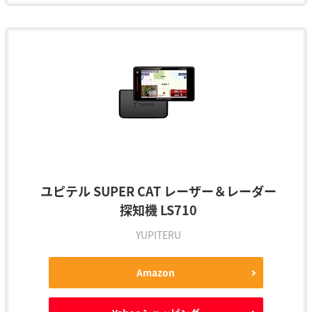
ユピテル SUPER CAT レーザー＆レーダー
探知機 LS710
YUPITERU
Amazon