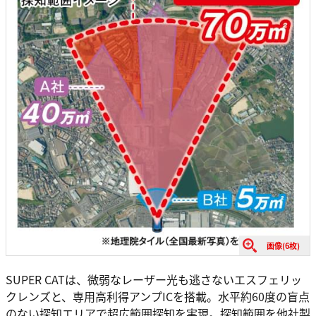
画像(6枚)
SUPER CATは、微弱なレーザー光も逃さないエスフェリッ
クレンズと、専用高利得アンプICを搭載。水平約60度の盲点
のない探知エリアで超広範囲探知を実現。探知範囲を他社製