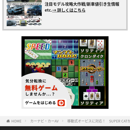
注目モデル攻略大作戦/新車値引き生情報
etc.
→ 詳しくはこちら
HOME
カーナビ・カーAV
移動式オービスに対応！ SUPER CA