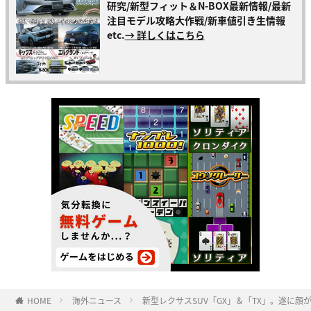
研究/新型フィット＆N-BOX最新情報/最新
注目モデル攻略大作戦/新車値引き生情報
etc.
→ 詳しくはこちら
HOME
海外ニュース
新型レクサスSUV「GX」＆「TX」。遂に顔が