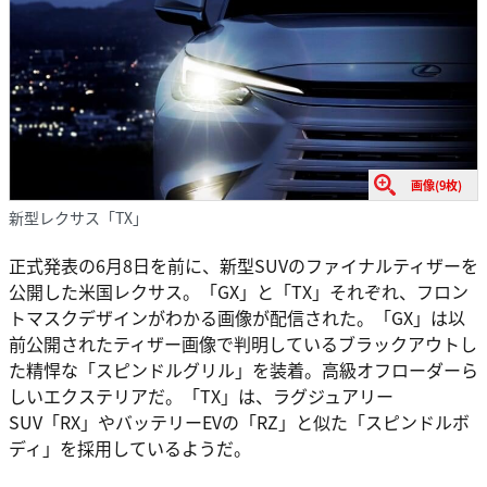
画像(9枚)
新型レクサス「TX」
正式発表の6月8日を前に、新型SUVのファイナルティザーを
公開した米国レクサス。「GX」と「TX」それぞれ、フロン
トマスクデザインがわかる画像が配信された。「GX」は以
前公開されたティザー画像で判明しているブラックアウトし
た精悍な「スピンドルグリル」を装着。高級オフローダーら
しいエクステリアだ。「TX」は、ラグジュアリー
SUV「RX」やバッテリーEVの「RZ」と似た「スピンドルボ
ディ」を採用しているようだ。