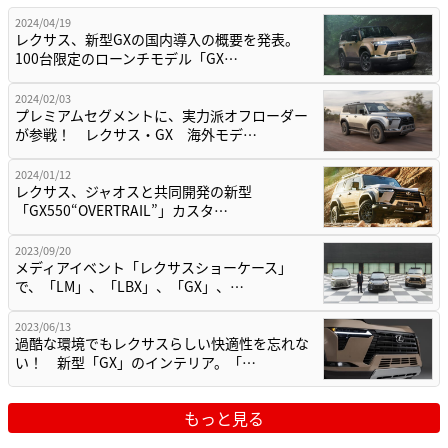
2024/04/19
レクサス、新型GXの国内導入の概要を発表。
100台限定のローンチモデル「GX…
2024/02/03
プレミアムセグメントに、実力派オフローダー
が参戦！ レクサス・GX 海外モデ…
2024/01/12
レクサス、ジャオスと共同開発の新型
「GX550“OVERTRAIL”」カスタ…
2023/09/20
メディアイベント「レクサスショーケース」
で、「LM」、「LBX」、「GX」、…
2023/06/13
過酷な環境でもレクサスらしい快適性を忘れな
い！ 新型「GX」のインテリア。「…
もっと見る