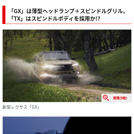
「GX」は薄型ヘッドランプ＋スピンドルグリル。
「TX」はスピンドルボディを採用か!?
画像(9枚)
新型レクサス「GX」