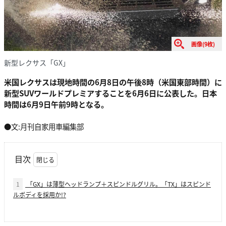
画像(9枚)
新型レクサス「GX」
米国レクサスは現地時間の6月8日の午後8時（米国東部時間）に
新型SUVワールドプレミアすることを6月6日に公表した。日本
時間は6月9日午前9時となる。
●文:月刊自家用車編集部
目次
1
「GX」は薄型ヘッドランプ＋スピンドルグリル。「TX」はスピンド
ルボディを採用か!?