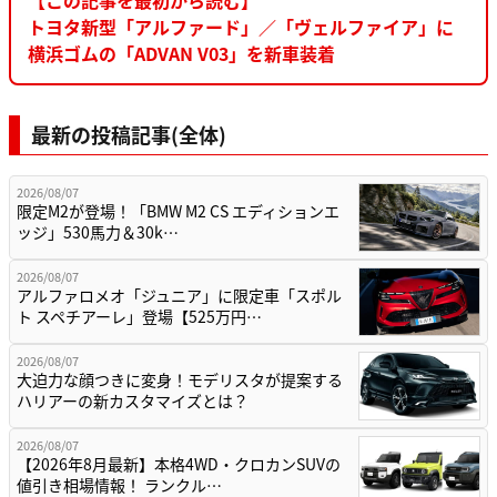
トヨタ新型「アルファード」／「ヴェルファイア」に
横浜ゴムの「ADVAN V03」を新車装着
最新の投稿記事(全体)
2026/08/07
限定M2が登場！「BMW M2 CS エディションエ
ッジ」530馬力＆30k…
2026/08/07
アルファロメオ「ジュニア」に限定車「スポル
ト スペチアーレ」登場【525万円…
2026/08/07
大迫力な顔つきに変身！モデリスタが提案する
ハリアーの新カスタマイズとは？
2026/08/07
【2026年8月最新】本格4WD・クロカンSUVの
値引き相場情報！ ランクル…