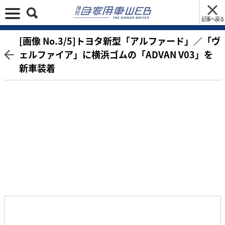
記事へ戻る
[画像 No.3/5]トヨタ新型「アルファード」／「ヴ
ェルファイア」に横浜ゴムの「ADVAN V03」を
新車装着