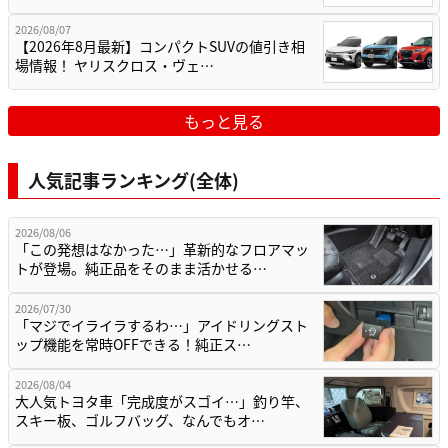
2026/08/07
【2026年8月最新】コンパクトSUVの値引き相
場情報！ ヤリスクロス・ヴェ…
もっと見る
人気記事ランキング(全体)
2026/08/06
「この発想はなかった…」革新的なフロアマッ
トが登場。純正品をそのまま活かせる…
2026/07/30
「マジでイライラするわ…」アイドリングスト
ップ機能を常時OFFできる！純正ス…
2026/08/04
大人気トヨタ車「完成度がスゴイ…」釣り竿、
スキー板、ゴルフバッグ、なんでもオ…