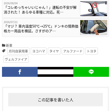
2026/08/04
「コレめっちゃいいじゃん！」運転の不安が解
消された！ あらゆる車種に対応。死…
2026/07/21
「マジ？ 車内温度50℃→25℃」ドンキの情熱価
格カー用品を検証。さすがのア…
新車
月刊自家用車
ヨコハマ
タイヤ
アルファード
トヨタ
ヴェルファイア
この記事を書いた人