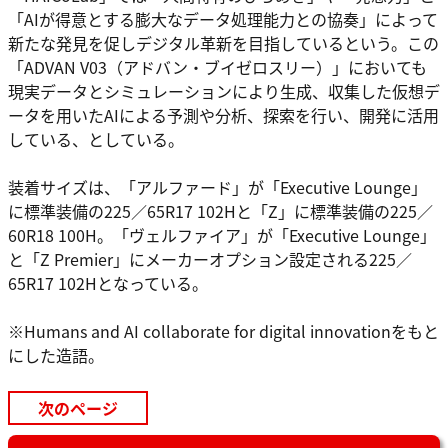
「AIが得意とする膨大なデータ処理能力との協奏」によって
新たな発見を促しデジタル革新を目指しているという。この
「ADVAN V03（アドバン・ブイゼロスリー）」においても
現実データとシミュレーションにより生成、収集した仮想デ
ータを用いたAIによる予測や分析、探索を行い、開発に活用
している、としている。
装着サイズは、「アルファード」が「Executive Lounge」
に標準装備の225／65R17 102Hと「Z」に標準装備の225／
60R18 100H。「ヴェルファイア」が「Executive Lounge」
と「Z Premier」にメーカーオプション設定される225／
65R17 102Hとなっている。
※Humans and AI collaborate for digital innovationをもと
にした造語。
次のページ