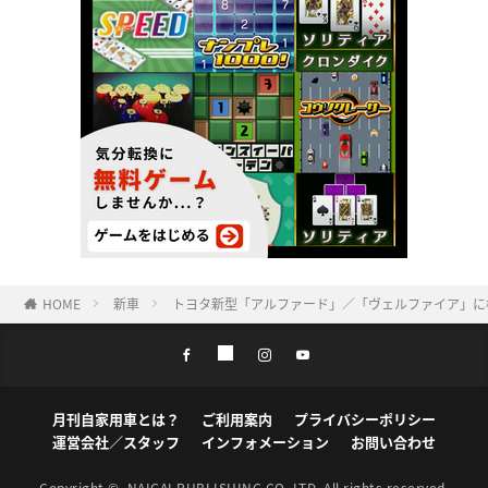
HOME
新車
トヨタ新型「アルファード」／「ヴェルファイア」に横浜
月刊自家用車とは？
ご利用案内
プライバシーポリシー
運営会社／スタッフ
インフォメーション
お問い合わせ
Copyright ©
NAIGAI PUBLISHING CO.,LTD.
All rights reserved.