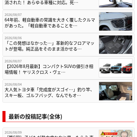
消された！ あらゆる車種に対応。死…
2026/08/07
64年前、軽自動車の常識を大きく覆したクルマ
があった。「軽自動車であることを…
2026/08/06
「この発想はなかった…」革新的なフロアマッ
トが登場。純正品をそのまま活かせる…
2026/08/07
【2026年8月最新】コンパクトSUVの値引き相
場情報！ ヤリスクロス・ヴェ…
2026/08/04
大人気トヨタ車「完成度がスゴイ…」釣り竿、
スキー板、ゴルフバッグ、なんでもオ…
最新の投稿記事(全体)
2026/08/09