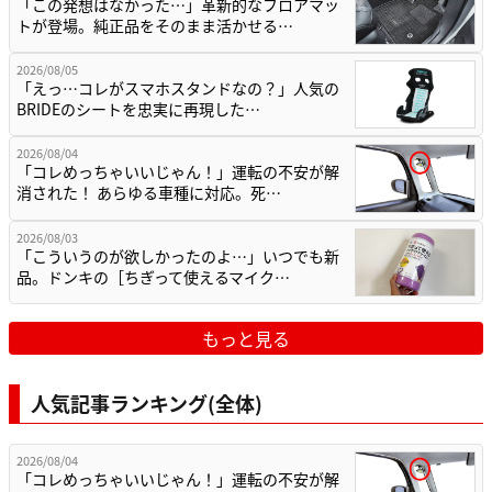
「この発想はなかった…」革新的なフロアマッ
トが登場。純正品をそのまま活かせる…
2026/08/05
「えっ…コレがスマホスタンドなの？」人気の
BRIDEのシートを忠実に再現した…
2026/08/04
「コレめっちゃいいじゃん！」運転の不安が解
消された！ あらゆる車種に対応。死…
2026/08/03
「こういうのが欲しかったのよ…」いつでも新
品。ドンキの［ちぎって使えるマイク…
もっと見る
人気記事ランキング(全体)
2026/08/04
「コレめっちゃいいじゃん！」運転の不安が解