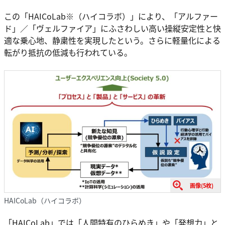
この「HAICoLab※（ハイコラボ）」により、「アルファー
ド」／「ヴェルファイア」にふさわしい高い操縦安定性と快
適な乗心地、静粛性を実現したという。さらに軽量化による
転がり抵抗の低減も行われている。
画像(5枚)
HAICoLab（ハイコラボ）
「HAICoLab」では「人間特有のひらめき」や「発想力」と