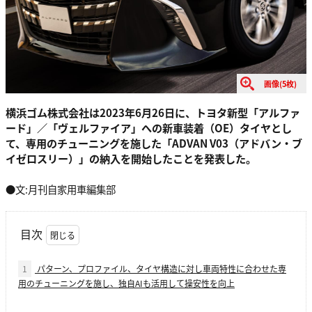
画像(5枚)
横浜ゴム株式会社は2023年6月26日に、トヨタ新型「アルファ
ード」／「ヴェルファイア」への新車装着（OE）タイヤとし
て、専用のチューニングを施した「ADVAN V03（アドバン・ブ
イゼロスリー）」の納入を開始したことを発表した。
●文:月刊自家用車編集部
目次
1
パターン、プロファイル、タイヤ構造に対し車両特性に合わせた専
用のチューニングを施し、独自AIも活用して操安性を向上