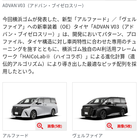
ADVAN V03（アドバン・ブイゼロスリー）
今回横浜ゴムが発表した、新型「アルファード」／「ヴェル
ファイア」への新車装着（OE）タイヤ「ADVAN V03（アド
バン・ブイゼロスリー）」は、開発においてパターン、プロ
ファイル、タイヤ構造に対し車両特性に合わせた専用のチュ
ーニングを施すとともに、横浜ゴム独自のAI利活用フレーム
ワーク「HAICoLab※（ハイコラボ）」による進化計算（遺
伝的アルゴリズム）により導き出した最適なピッチ配列を採
用したという。
画像(5枚)
画像(5枚)
アルファード
ヴェルファイア