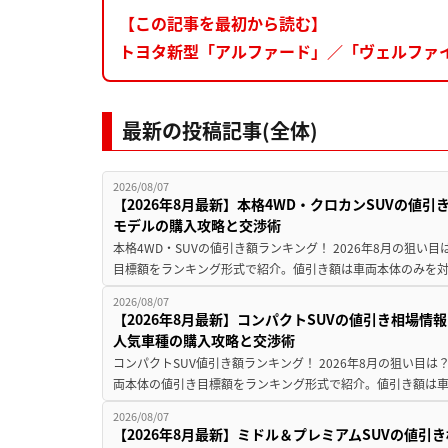
【この記事を最初から読む】
トヨタ新型「アルファード」／「ヴェルファイア
最新の投稿記事(全体)
2026/08/07
【2026年8月最新】本格4WD・クロカンSUVの値
モデルの購入攻略と交渉術
本格4WD・SUVの値引き額ランキング！ 2026年8月の狙い目
目標額をランキング形式で紹介。値引き額は車両本体のみを対
2026/08/07
【2026年8月最新】コンパクトSUVの値引き相場情報
人気車種の購入攻略と交渉術
コンパクトSUV値引き額ランキング！ 2026年8月の狙い目は？
両本体の値引き目標額をランキング形式で紹介。値引き額は車
2026/08/07
【2026年8月最新】ミドル＆プレミアムSUVの値引