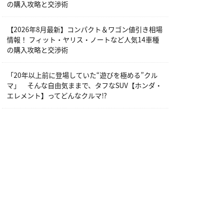
の購入攻略と交渉術
【2026年8月最新】コンパクト＆ワゴン値引き相場
情報！ フィット・ヤリス・ノートなど人気14車種
の購入攻略と交渉術
「20年以上前に登場していた“遊びを極める”クル
マ」 そんな自由気ままで、タフなSUV【ホンダ・
エレメント】ってどんなクルマ⁉︎