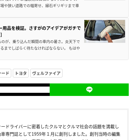
車場や狭い道路での幅寄せ、縁石ギリギリまで車
カー用品を検証。さすがのアイデアがガチで
ド］
るのが、乗り込んだ瞬間の車内の暑さ。炎天下で
るまでしばらく待たなければならない。 もはや
ァード
トヨタ
ヴェルファイア
ナードライバーに密着したクルマとクルマ社会の話題を満載し
動車専門誌として1959年１月に創刊しました。創刊当時の編集