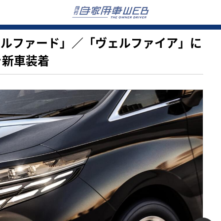
型「アルファード」／「ヴェルファイア」に
」を新車装着