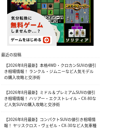
最近の投稿
【2026年8月最新】本格4WD・クロカンSUVの値引
き相場情報！ ランクル・ジムニーなど人気モデル
の購入攻略と交渉術
【2026年8月最新】ミドル＆プレミアムSUVの値引
き相場情報！ ハリアー・エクストレイル・CX-80な
ど人気SUVの購入攻略と交渉術
【2026年8月最新】コンパクトSUVの値引き相場情
報！ ヤリスクロス・ヴェゼル・CX-30など人気車種