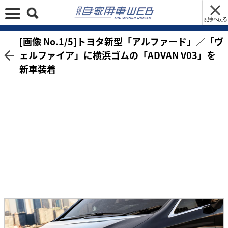
記事へ戻る
[画像 No.1/5]トヨタ新型「アルファード」／「ヴ
ェルファイア」に横浜ゴムの「ADVAN V03」を
新車装着