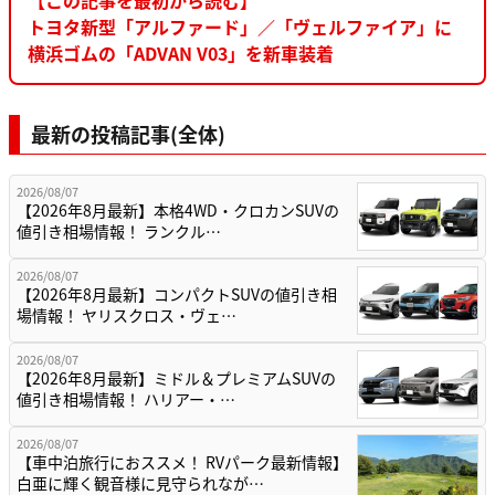
トヨタ新型「アルファード」／「ヴェルファイア」に
横浜ゴムの「ADVAN V03」を新車装着
最新の投稿記事(全体)
2026/08/07
【2026年8月最新】本格4WD・クロカンSUVの
値引き相場情報！ ランクル…
2026/08/07
【2026年8月最新】コンパクトSUVの値引き相
場情報！ ヤリスクロス・ヴェ…
2026/08/07
【2026年8月最新】ミドル＆プレミアムSUVの
値引き相場情報！ ハリアー・…
2026/08/07
【車中泊旅行におススメ！ RVパーク最新情報】
白亜に輝く観音様に見守られなが…