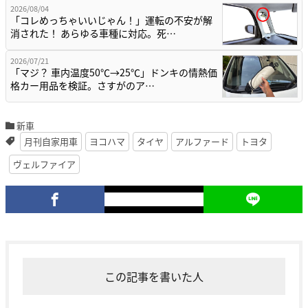
2026/08/04
「コレめっちゃいいじゃん！」運転の不安が解
消された！ あらゆる車種に対応。死…
2026/07/21
「マジ？ 車内温度50℃→25℃」ドンキの情熱価
格カー用品を検証。さすがのア…
新車
月刊自家用車
ヨコハマ
タイヤ
アルファード
トヨタ
ヴェルファイア
この記事を書いた人