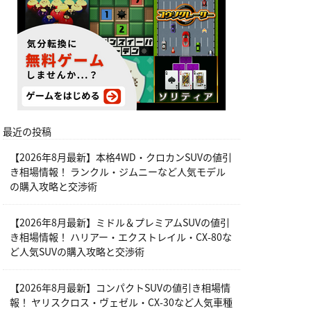
最近の投稿
【2026年8月最新】本格4WD・クロカンSUVの値引
き相場情報！ ランクル・ジムニーなど人気モデル
の購入攻略と交渉術
【2026年8月最新】ミドル＆プレミアムSUVの値引
き相場情報！ ハリアー・エクストレイル・CX-80な
ど人気SUVの購入攻略と交渉術
【2026年8月最新】コンパクトSUVの値引き相場情
報！ ヤリスクロス・ヴェゼル・CX-30など人気車種