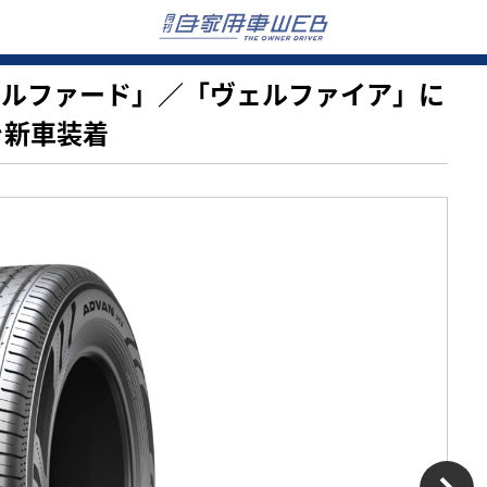
型「アルファード」／「ヴェルファイア」に
」を新車装着