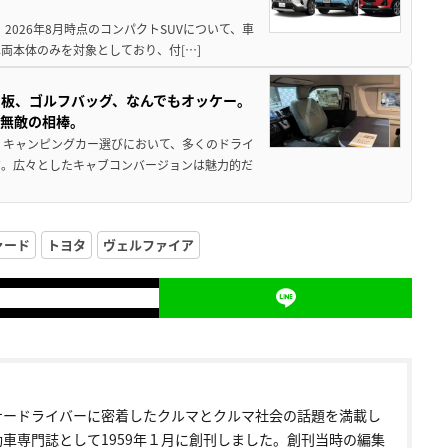
 2026年8月時点のコンパクトSUVについて、車
両本体のみを対象としており、付[…]
板、ゴルフバッグ、なんでもオッケー。
、無敵の相棒。
 キャンピングカー選びにおいて、多くのドライ
だ。広々としたキャブコンバージョンは魅力的だ
ァード
トヨタ
ヴェルファイア
ナードライバーに密着したクルマとクルマ社会の話題を満載し
動車専門誌として1959年１月に創刊しました。創刊当時の編集