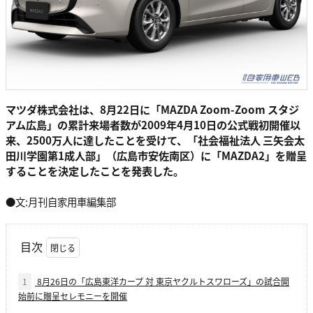
マツダ株式会社は、8月22日に「MAZDA Zoom-Zoom スタジ
アム広島」の累計来場者数が2009年4月10日の公式戦初開催以
来、2500万人に達したことを受けて、「社会福祉法人 三矢会太
田川学園第1成人部」（広島市安佐南区）に「MAZDA2」を贈呈
することを決定したことを発表した。
●文:月刊自家用車編集部
目次
1
8月26日の「広島東洋カープ 対 東京ヤクルトスワローズ」の試合開
始前に贈呈セレモニーを開催