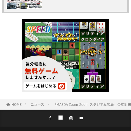
HOME
ニュース
「MAZDA Zoom-Zoom スタジアム広島」の