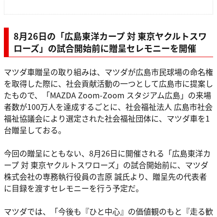
8月26日の「広島東洋カープ 対 東京ヤクルトスワ
ローズ」の試合開始前に贈呈セレモニーを開催
マツダ車贈呈の取り組みは、マツダが広島市民球場の命名権
を取得した際に、社会貢献活動の一つとして広島市に提案し
たもので、「MAZDA Zoom-Zoom スタジアム広島」の来場
者数が100万人を達成するごとに、社会福祉法人 広島市社会
福祉協議会により選定された社会福祉団体に、マツダ車を1
台贈呈しておる。
今回の贈呈にともない、8月26日に開催される「広島東洋カ
ープ 対 東京ヤクルトスワローズ」の試合開始前に、マツダ
株式会社の専務執行役員の吉原 誠氏より、贈呈先の代表者
に目録を渡すセレモニーを行う予定だ。
マツダでは、「今後も『ひと中心』の価値観のもと『走る歓