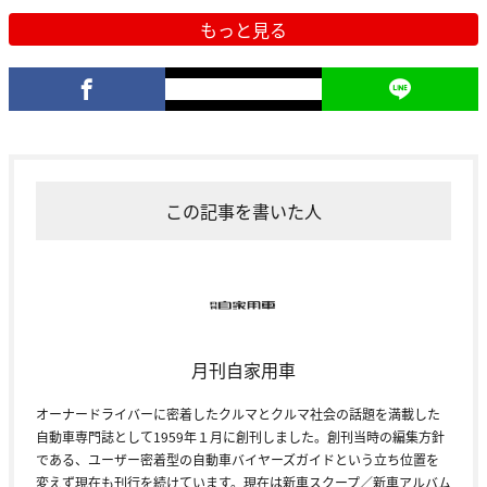
もっと見る
この記事を書いた人
月刊自家用車
オーナードライバーに密着したクルマとクルマ社会の話題を満載した
自動車専門誌として1959年１月に創刊しました。創刊当時の編集方針
である、ユーザー密着型の自動車バイヤーズガイドという立ち位置を
変えず現在も刊行を続けています。現在は新車スクープ／新車アルバム