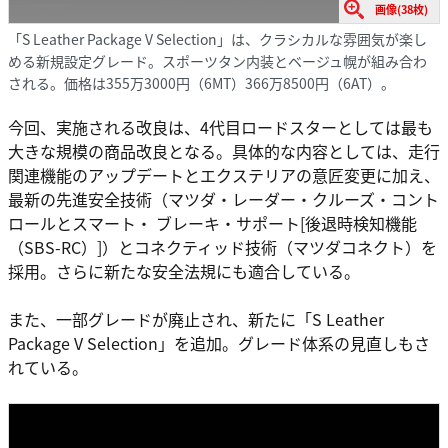
画像(38枚)
「S Leather Package V Selection」は、クラシカルな雰囲気が楽し
める新規設定グレード。スポーツタン内装とベージュ幌が組み合わ
される。価格は355万3000円（6MT）366万8500円（6AT）。
今回、実施される改良は、4代目ロードスターとしては最も
大きな規模の商品改良となる。具体的な内容としては、走行
関連機能のアップデートとエクステリアの意匠変更に加え、
最新の先進安全技術（マツダ・レーダー・クルーズ・コント
ロールとスマート・ ブレーキ・サポート[後退時検知機能
（SBS-RC）]）とコネクティッド技術（マツダコネクト）を
採用。さらに新たな安全法規にも適合している。
また、一部グレードが廃止され、新たに「S Leather
Package V Selection」を追加。グレード体系の見直しもさ
れている。