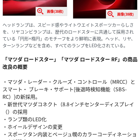
画像(38枚)
画像(38枚)
ヘッドランプは、スピード感やライトウエイトスポーツカーらしさ
を、リヤコンビランプは、歴代のロードスターに共通して採用され
ている「円形+楕円」のモチーフをより鮮明に表現。ヘッド、リヤ、
ターンランプなどを含め、すべてのランプをLED化されている。
「マツダ ロードスター」「マツダ ロードスター RF」の商品
改良の概要
・マツダ・レーダー・クルーズ・コントロール（MRCC）と
スマート・ ブレーキ・サポート[後退時検知機能（SBS-
RC）]の新採用。
・新世代マツダコネクト（8.8インチセンターディスプレイ
（）の採用
・ランプ類のLED化
・ホイールデザインの変更
・スポーツタン内装とベージュ幌のカラーコーディネーショ