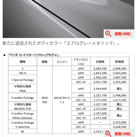
画像(38枚)
新たに追加されたボディカラー「エアログレーメタリック」。
画像(38枚)