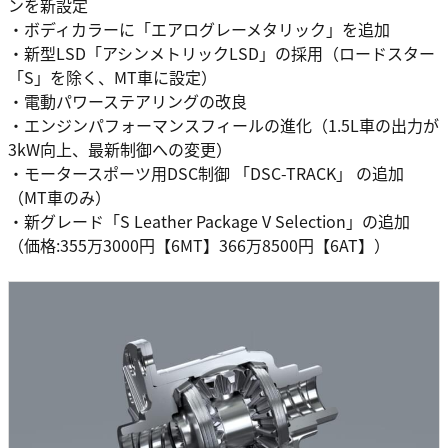
ンを新設定
・ボディカラーに「エアログレーメタリック」を追加
・新型LSD「アシンメトリックLSD」の採用（ロードスター
「S」を除く、MT車に設定）
・電動パワーステアリングの改良
・エンジンパフォーマンスフィールの進化（1.5L車の出力が
3kW向上、最新制御への変更）
・モータースポーツ用DSC制御 「DSC-TRACK」 の追加
（MT車のみ）
・新グレード「S Leather Package V Selection」の追加
（価格:355万3000円【6MT】366万8500円【6AT】）