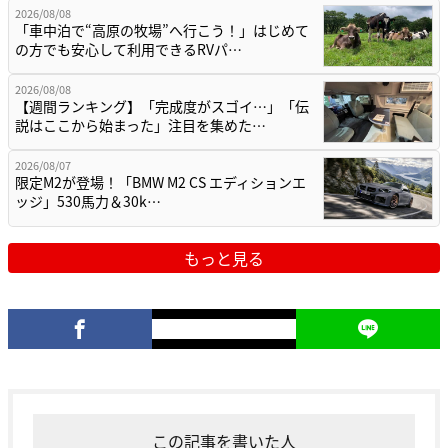
2026/08/08
「車中泊で“高原の牧場”へ行こう！」はじめて
の方でも安心して利用できるRVパ…
2026/08/08
【週間ランキング】「完成度がスゴイ…」「伝
説はここから始まった」注目を集めた…
2026/08/07
限定M2が登場！「BMW M2 CS エディションエ
ッジ」530馬力＆30k…
もっと見る
この記事を書いた人