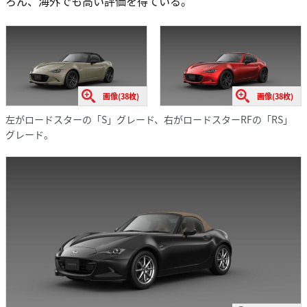
ろん、海外でも高い評価を得ている。
画像(38枚)
画像(38枚)
左がロードスターの「S」グレード、右がロードスターRFの「RS」
グレード。