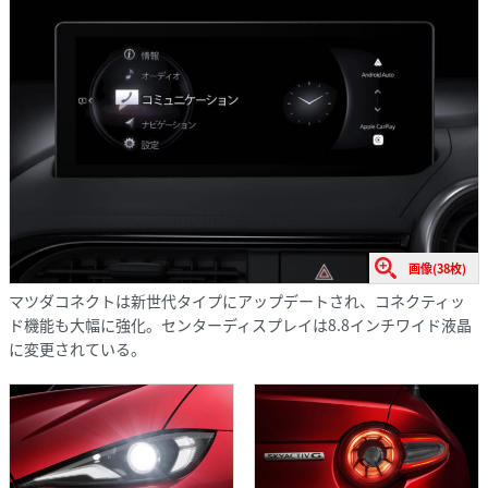
画像(38枚)
マツダコネクトは新世代タイプにアップデートされ、コネクティッ
ド機能も大幅に強化。センターディスプレイは8.8インチワイド液晶
に変更されている。