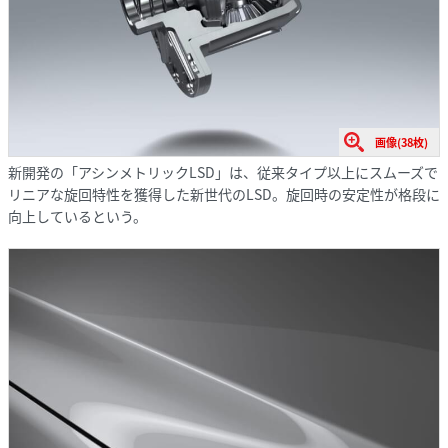
画像(38枚)
新開発の「アシンメトリックLSD」は、従来タイプ以上にスムーズで
リニアな旋回特性を獲得した新世代のLSD。旋回時の安定性が格段に
向上しているという。