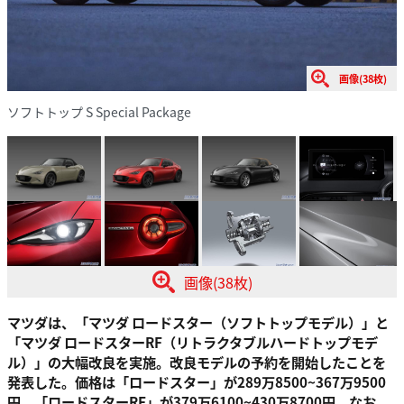
画像(38枚)
ソフトトップ S Special Package
画像(38枚)
マツダは、「マツダ ロードスター（ソフトトップモデル）」と
「マツダ ロードスターRF（リトラクタブルハードトップモデ
ル）」の大幅改良を実施。改良モデルの予約を開始したことを
発表した。価格は「ロードスター」が289万8500~367万9500
円、「ロードスターRF」が379万6100~430万8700円。なお、