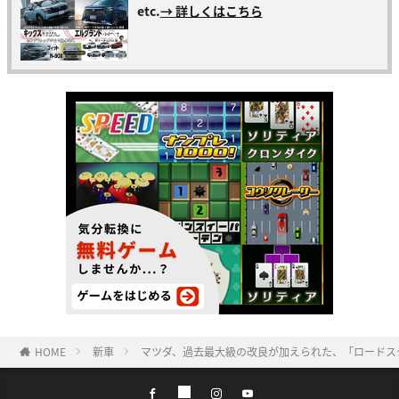
etc.
→ 詳しくはこちら
HOME
新車
マツダ、過去最大級の改良が加えられた、「ロードス