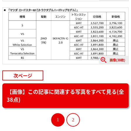
画像(38枚)
次ページ
【画像】この記事に関連する写真をすべて見る(全
38点)
1
2