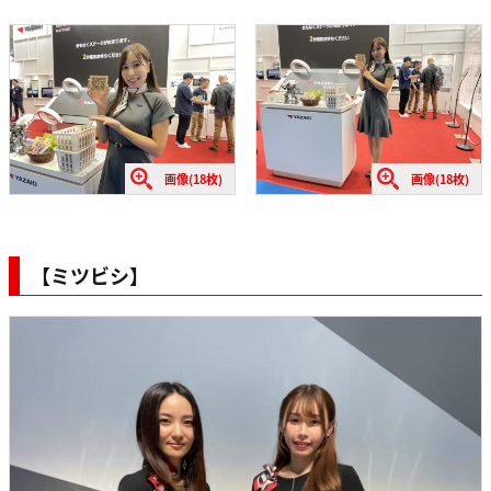
画像(18枚)
画像(18枚)
【ミツビシ】