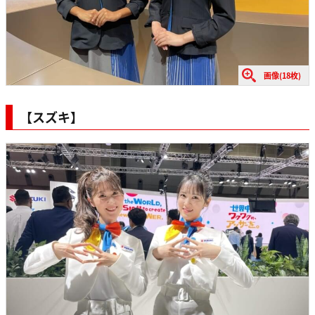
画像(18枚)
【スズキ】