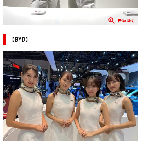
画像(18枚)
【BYD】