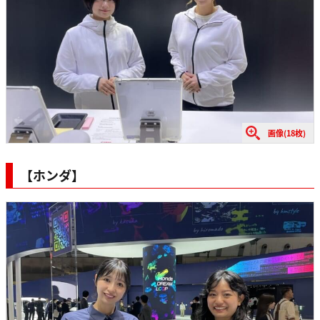
画像(18枚)
【ホンダ】