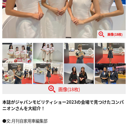
画像(18枚)
画像(18枚)
本誌がジャパンモビリティショー2023の会場で見つけたコンパ
ニオンさんを大紹介！
●文:月刊自家用車編集部