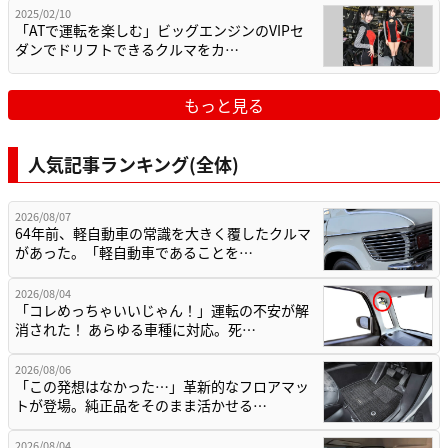
2025/02/10
「ATで運転を楽しむ」ビッグエンジンのVIPセ
ダンでドリフトできるクルマをカ…
もっと見る
人気記事ランキング(全体)
2026/08/07
64年前、軽自動車の常識を大きく覆したクルマ
があった。「軽自動車であることを…
2026/08/04
「コレめっちゃいいじゃん！」運転の不安が解
消された！ あらゆる車種に対応。死…
2026/08/06
「この発想はなかった…」革新的なフロアマッ
トが登場。純正品をそのまま活かせる…
2026/08/04