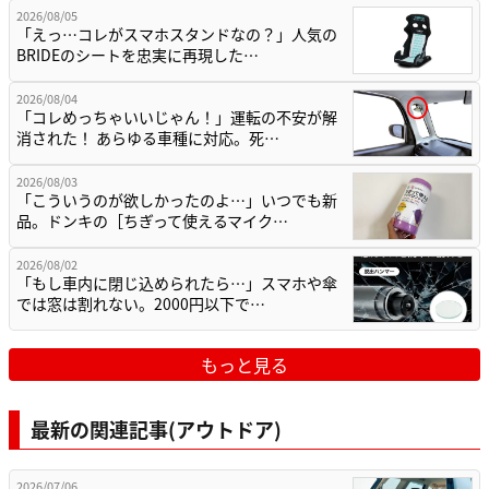
2026/08/05
「えっ…コレがスマホスタンドなの？」人気の
BRIDEのシートを忠実に再現した…
2026/08/04
「コレめっちゃいいじゃん！」運転の不安が解
消された！ あらゆる車種に対応。死…
2026/08/03
「こういうのが欲しかったのよ…」いつでも新
品。ドンキの［ちぎって使えるマイク…
2026/08/02
「もし車内に閉じ込められたら…」スマホや傘
では窓は割れない。2000円以下で…
もっと見る
最新の関連記事(アウトドア)
2026/07/06