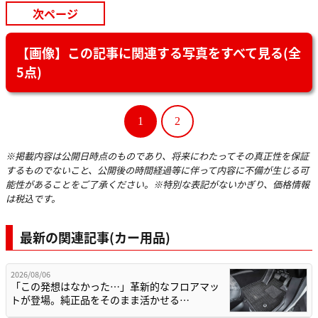
次ページ
【画像】この記事に関連する写真をすべて見る(全
5点)
1
2
※掲載内容は公開日時点のものであり、将来にわたってその真正性を保証
するものでないこと、公開後の時間経過等に伴って内容に不備が生じる可
能性があることをご了承ください。※特別な表記がないかぎり、価格情報
は税込です。
最新の関連記事(カー用品)
2026/08/06
「この発想はなかった…」革新的なフロアマッ
トが登場。純正品をそのまま活かせる…