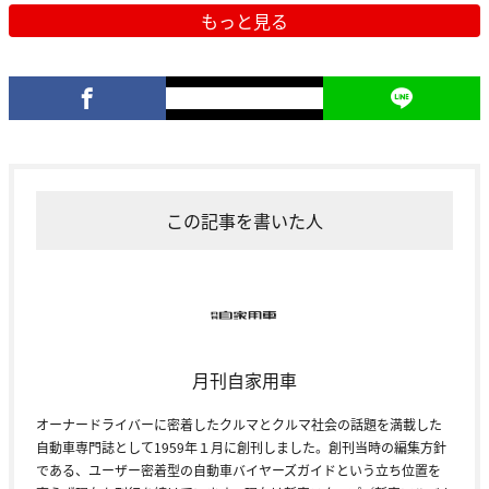
もっと見る
この記事を書いた人
月刊自家用車
オーナードライバーに密着したクルマとクルマ社会の話題を満載した
自動車専門誌として1959年１月に創刊しました。創刊当時の編集方針
である、ユーザー密着型の自動車バイヤーズガイドという立ち位置を