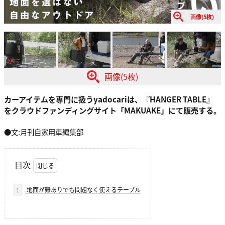
画像(5枚)
画像(5枚)
カーアイテムを専門に扱うyadocariは、『HANGER TABLE』
をクラウドファンディングサイト「MAKUAKE」にて販売する。
●文:月刊自家用車編集部
目次
1
地面が難ありでも問題なく使えるテーブル