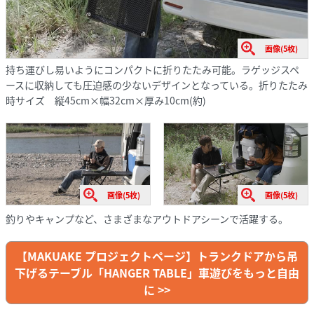
画像(5枚)
持ち運びし易いようにコンパクトに折りたたみ可能。ラゲッジスペ
ースに収納しても圧迫感の少ないデザインとなっている。折りたたみ
時サイズ 縦45cm×幅32cm×厚み10cm(約)
画像(5枚)
画像(5枚)
釣りやキャンプなど、さまざまなアウトドアシーンで活躍する。
【MAKUAKE プロジェクトページ】トランクドアから吊
下げるテーブル「HANGER TABLE」車遊びをもっと自由
に >>