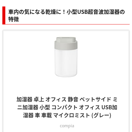
車内の気になる乾燥に！小型USB超音波加湿器の
特徴
加湿器 卓上 オフィス 静音 ベットサイド ミ
ニ加湿器 小型 コンパクト オフィス USB加
湿器 車 車載 マイクロミスト (グレー)
compia