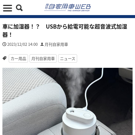
車に加湿器！？ USBから給電可能な超音波式加湿
器！
2023/12/02 14:00
月刊自家用車
カー用品
月刊自家用車
ニュース