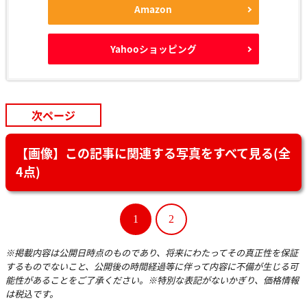
Amazon
Yahooショッピング
次ページ
【画像】この記事に関連する写真をすべて見る(全
4点)
1
2
※掲載内容は公開日時点のものであり、将来にわたってその真正性を保証
するものでないこと、公開後の時間経過等に伴って内容に不備が生じる可
能性があることをご了承ください。※特別な表記がないかぎり、価格情報
は税込です。