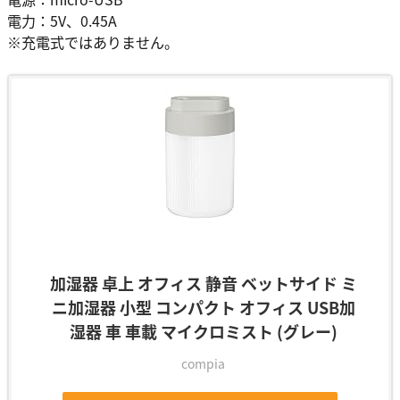
電力：5V、0.45A
※充電式ではありません。
加湿器 卓上 オフィス 静音 ベットサイド ミ
ニ加湿器 小型 コンパクト オフィス USB加
湿器 車 車載 マイクロミスト (グレー)
compia