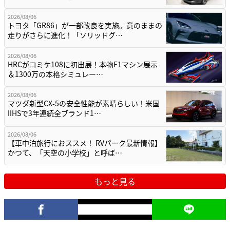
2026/08/06
トヨタ「GR86」が一部改良を実施。意のままの
走りがさらに進化！「ソリッドグ…
2026/08/06
HRCがコミケ108に初出展！本物F1マシン展示
＆1300万の本格シミュレー…
2026/08/06
マツダ新型CX-5の安全性能が素晴らしい！米国
IIHSで3年連続全ブランド1…
2026/08/06
【車中泊旅行におススメ！ RVパーク最新情報】
かつて、「天空の小学校」と呼ば…
もっと見る