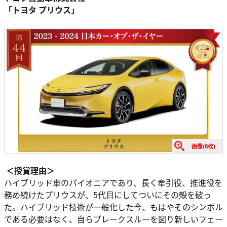
「トヨタ プリウス」
画像(6枚)
＜授賞理由＞
ハイブリッド⾞のパイオニアであり、⻑く牽引役、推進役を
務め続けたプリウスが、5代⽬にしてついにその殻を破っ
た。ハイブリッド技術が⼀般化した今、もはやそのシンボル
である必要はなく、⾃らブレークスルーを図り新しいフェー