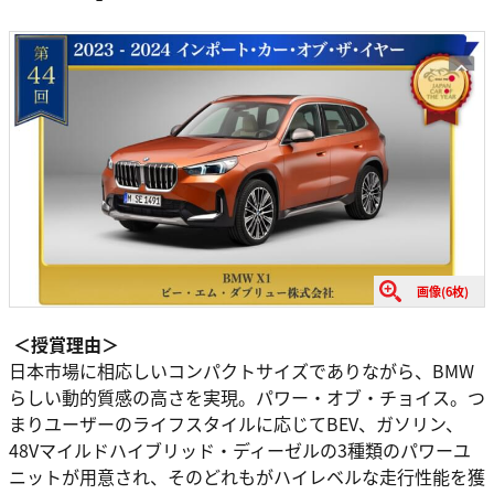
画像(6枚)
＜授賞理由＞
⽇本市場に相応しいコンパクトサイズでありながら、BMW
らしい動的質感の⾼さを実現。パワー・オブ・チョイス。つ
まりユーザーのライフスタイルに応じてBEV、ガソリン、
48Vマイルドハイブリッド・ディーゼルの3種類のパワーユ
ニットが⽤意され、そのどれもがハイレベルな⾛⾏性能を獲