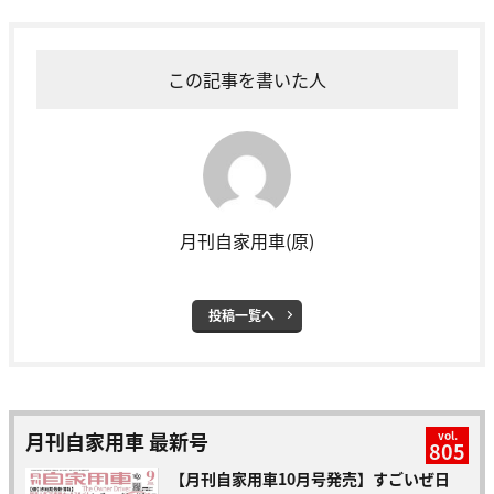
この記事を書いた人
月刊自家用車(原)
投稿一覧へ
月刊自家用車 最新号
vol.
805
【月刊自家用車10月号発売】すごいぜ日