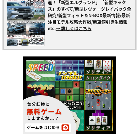
産！「新型エルグランド」「新型キック
ス」のすべて/新型レヴォーグレイバック全
研究/新型フィット＆N-BOX最新情報/最新
注目モデル攻略大作戦/新車値引き生情報
etc.
→ 詳しくはこちら