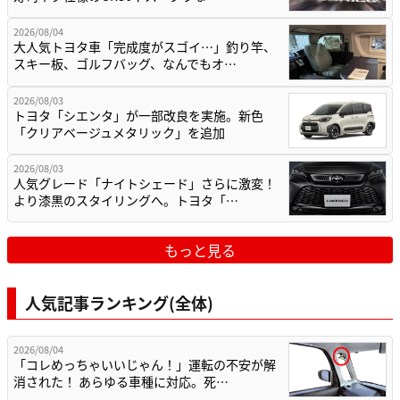
2026/08/04
大人気トヨタ車「完成度がスゴイ…」釣り竿、
スキー板、ゴルフバッグ、なんでもオ…
2026/08/03
トヨタ「シエンタ」が一部改良を実施。新色
「クリアベージュメタリック」を追加
2026/08/03
人気グレード「ナイトシェード」さらに激変！
より漆黒のスタイリングへ。トヨタ「…
もっと見る
人気記事ランキング(全体)
2026/08/04
「コレめっちゃいいじゃん！」運転の不安が解
消された！ あらゆる車種に対応。死…